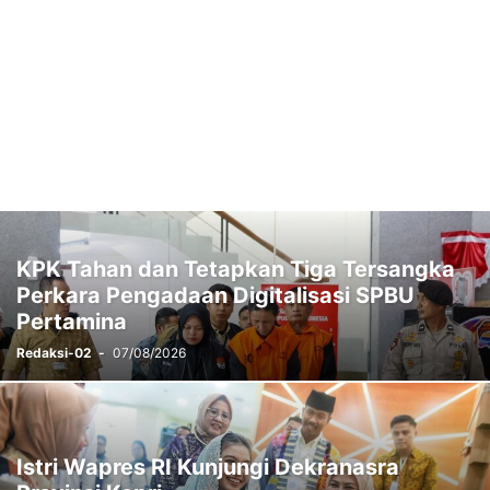
KPK Tahan dan Tetapkan Tiga Tersangka
Perkara Pengadaan Digitalisasi SPBU
Pertamina
Redaksi-02
-
07/08/2026
Istri Wapres RI Kunjungi Dekranasra