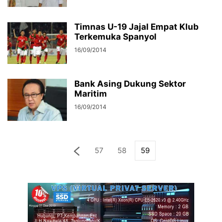
Timnas U-19 Jajal Empat Klub
Terkemuka Spanyol
16/09/2014
Bank Asing Dukung Sektor
Maritim
16/09/2014
57
58
59