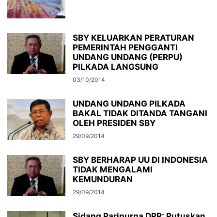
SBY KELUARKAN PERATURAN
PEMERINTAH PENGGANTI
UNDANG UNDANG (PERPU)
PILKADA LANGSUNG
03/10/2014
UNDANG UNDANG PILKADA
BAKAL TIDAK DITANDA TANGANI
OLEH PRESIDEN SBY
29/09/2014
SBY BERHARAP UU DI INDONESIA
TIDAK MENGALAMI
KEMUNDURAN
29/09/2014
Sidang Paripurna DPR: Putuskan