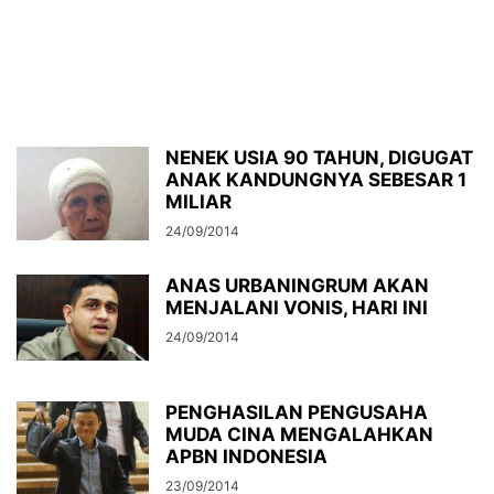
NENEK USIA 90 TAHUN, DIGUGAT
ANAK KANDUNGNYA SEBESAR 1
MILIAR
24/09/2014
ANAS URBANINGRUM AKAN
MENJALANI VONIS, HARI INI
24/09/2014
PENGHASILAN PENGUSAHA
MUDA CINA MENGALAHKAN
APBN INDONESIA
23/09/2014