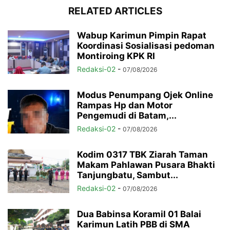
RELATED ARTICLES
Wabup Karimun Pimpin Rapat
Koordinasi Sosialisasi pedoman
Montiroing KPK RI
Redaksi-02
-
07/08/2026
Modus Penumpang Ojek Online
Rampas Hp dan Motor
Pengemudi di Batam,...
Redaksi-02
-
07/08/2026
Kodim 0317 TBK Ziarah Taman
Makam Pahlawan Pusara Bhakti
Tanjungbatu, Sambut...
Redaksi-02
-
07/08/2026
Dua Babinsa Koramil 01 Balai
Karimun Latih PBB di SMA