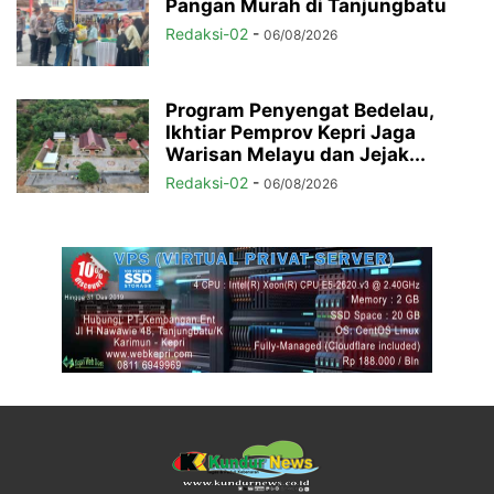
Pangan Murah di Tanjungbatu
Redaksi-02
-
06/08/2026
Program Penyengat Bedelau,
Ikhtiar Pemprov Kepri Jaga
Warisan Melayu dan Jejak...
Redaksi-02
-
06/08/2026