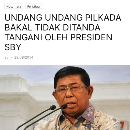
Nusantara
Peristiwa
UNDANG UNDANG PILKADA
BAKAL TIDAK DITANDA
TANGANI OLEH PRESIDEN
SBY
By
-
29/09/2014