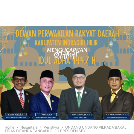
Home
Nusantara
Peristiwa
UNDANG UNDANG PILKADA BAKAL
TIDAK DITANDA TANGANI OLEH PRESIDEN SBY