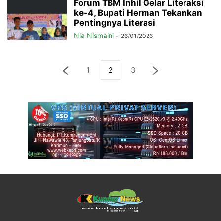
Forum TBM Inhil Gelar Literaksi
ke-4, Bupati Herman Tekankan
Pentingnya Literasi
Nia Nismaini
-
26/01/2026
1
2
3