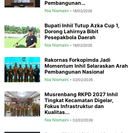
Pembangunan...
Nia Nismaini
-
18/02/2026
Bupati Inhil Tutup Azka Cup 1,
Dorong Lahirnya Bibit
Pesepakbola Daerah
Nia Nismaini
-
16/02/2026
Rakornas Forkopimda Jadi
Momentum Inhil Selaraskan Arah
Pembangunan Nasional
Nia Nismaini
-
02/02/2026
Musrenbang RKPD 2027 Inhil
Tingkat Kecamatan Digelar,
Fokus Infrastruktur dan
Kualitas...
Nia Nismaini
-
02/02/2026