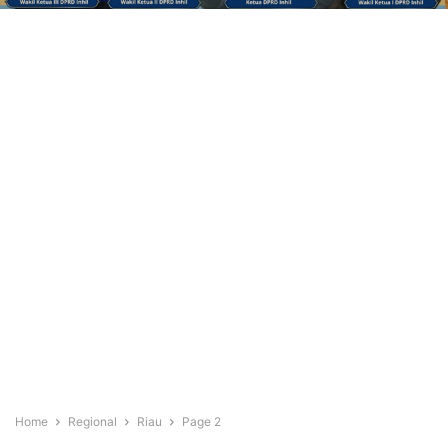
Home
Regional
Riau
Page 2