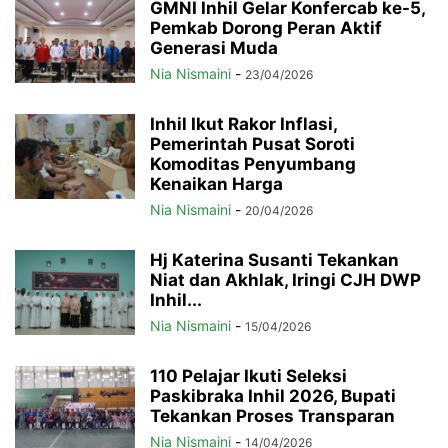
GMNI Inhil Gelar Konfercab ke-5,
Pemkab Dorong Peran Aktif
Generasi Muda
Nia Nismaini
-
23/04/2026
Inhil Ikut Rakor Inflasi,
Pemerintah Pusat Soroti
Komoditas Penyumbang
Kenaikan Harga
Nia Nismaini
-
20/04/2026
Hj Katerina Susanti Tekankan
Niat dan Akhlak, Iringi CJH DWP
Inhil...
Nia Nismaini
-
15/04/2026
110 Pelajar Ikuti Seleksi
Paskibraka Inhil 2026, Bupati
Tekankan Proses Transparan
Nia Nismaini
-
14/04/2026