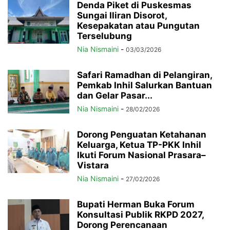
Denda Piket di Puskesmas
Sungai Iliran Disorot,
Kesepakatan atau Pungutan
Terselubung
Nia Nismaini
-
03/03/2026
Safari Ramadhan di Pelangiran,
Pemkab Inhil Salurkan Bantuan
dan Gelar Pasar...
Nia Nismaini
-
28/02/2026
Dorong Penguatan Ketahanan
Keluarga, Ketua TP-PKK Inhil
Ikuti Forum Nasional Prasara–
Vistara
Nia Nismaini
-
27/02/2026
Bupati Herman Buka Forum
Konsultasi Publik RKPD 2027,
Dorong Perencanaan