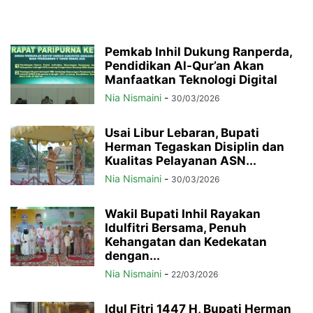
Pemkab Inhil Dukung Ranperda,
Pendidikan Al-Qur’an Akan
Manfaatkan Teknologi Digital
Nia Nismaini
-
30/03/2026
Usai Libur Lebaran, Bupati
Herman Tegaskan Disiplin dan
Kualitas Pelayanan ASN...
Nia Nismaini
-
30/03/2026
Wakil Bupati Inhil Rayakan
Idulfitri Bersama, Penuh
Kehangatan dan Kedekatan
dengan...
Nia Nismaini
-
22/03/2026
Idul Fitri 1447 H, Bupati Herman