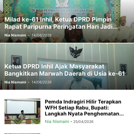
Milad ke-61 Inhil, Ketua DPRD Pimpin
Rapat Paripurna Peringatan Hari Jadi...
Nia Nismaini
-
14/06/2026
Ketua DPRD Inhil Ajak Masyarakat
Bangkitkan Marwah Daerah di Usia ke-61
Nia Nismaini
-
14/06/2026
Pemda Indragiri Hilir Terapkan
WFH Setiap Rabu, Bupati:
Langkah Nyata Penghematan...
Nia Nismaini
-
25/04/2026