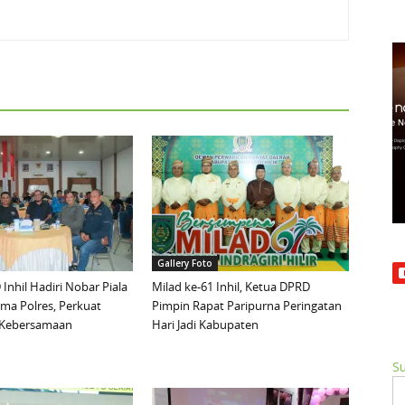
Gallery Foto
Inhil Hadiri Nobar Piala
Milad ke-61 Inhil, Ketua DPRD
ma Polres, Perkuat
Pimpin Rapat Paripurna Peringatan
n Kebersamaan
Hari Jadi Kabupaten
Su