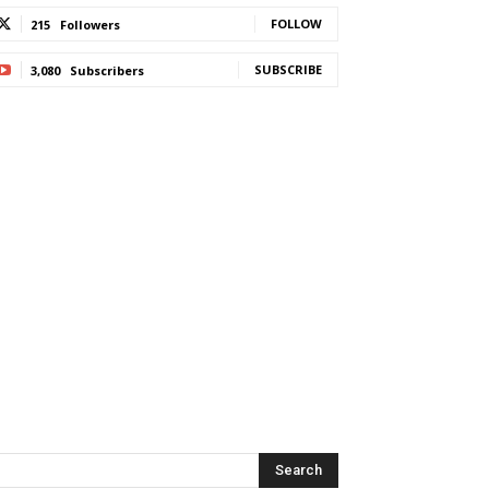
FOLLOW
215
Followers
SUBSCRIBE
3,080
Subscribers