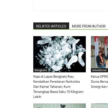
RELATED ARTICLES
MORE FROM AUTHOR
Bengkalis
Advedtorial
Napi di Lapas Bengkalis Riau
Ketua DPRD 
Kendalikan Peredaran Narkotika
Dunia Bersa
Dari Kamar Tahanan, Kurir
Sinergi da
Tertangkap Bawa Sabu 10 Kilogram
Lebih