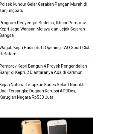
Polsek Kundur Gelar Gerakan Pangan Murah di
Tanjungbatu
Program Penyengat Bedelau, Ikhtiar Pemprov
Kepri Jaga Warisan Melayu dan Jejak Sejarah
Bangsa
Wagub Kepri Hadiri Soft Opening TAO Sport Club
di Batam
Pemprov Kepri Bangun 4 Proyek Pengendalian
Banjir di Kepri, 2 Diantaranya Ada di Karimun
Kejari Natuna Tetapkan Kades Selaut Nonaktif
Jadi Tersangka Dugaan Korupsi APBDes,
Kerugian Negara Rp533 Juta