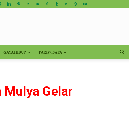
GAYA HIDUP
PARIWISATA
n Mulya Gelar