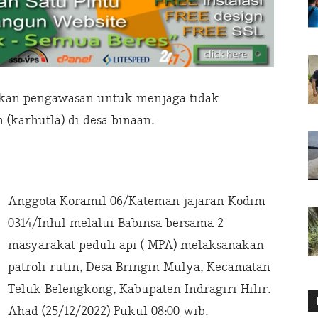
kan pengawasan untuk menjaga tidak
(karhutla) di desa binaan.
Anggota Koramil 06/Kateman jajaran Kodim
0314/Inhil melalui Babinsa bersama 2
masyarakat peduli api ( MPA) melaksanakan
patroli rutin, Desa Bringin Mulya, Kecamatan
Teluk Belengkong, Kabupaten Indragiri Hilir.
Ahad (25/12/2022) Pukul 08:00 wib.