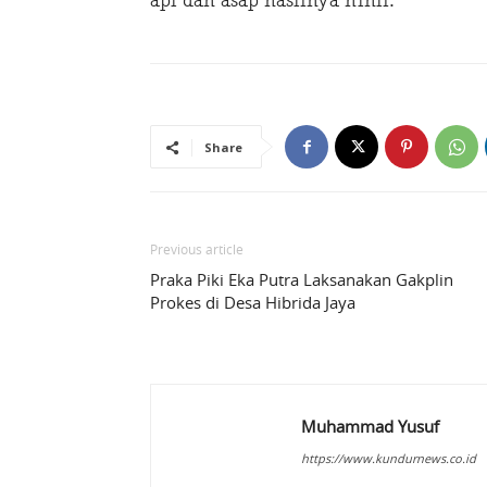
api dan asap hasilnya nihil.
Share
Previous article
Praka Piki Eka Putra Laksanakan Gakplin
Prokes di Desa Hibrida Jaya
Muhammad Yusuf
https://www.kundurnews.co.id