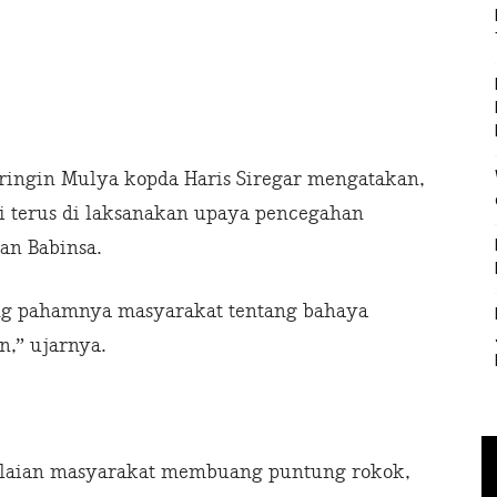
Bringin Mulya kopda Haris Siregar mengatakan,
ni terus di laksanakan upaya pencegahan
an Babinsa.
rang pahamnya masyarakat tentang bahaya
n,” ujarnya.
lalaian masyarakat membuang puntung rokok,