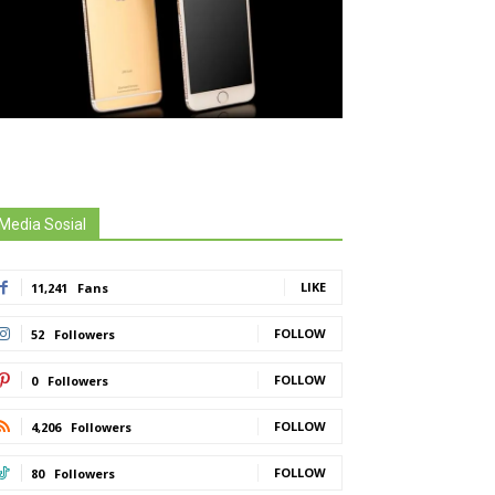
Media Sosial
LIKE
11,241
Fans
FOLLOW
52
Followers
FOLLOW
0
Followers
FOLLOW
4,206
Followers
FOLLOW
80
Followers