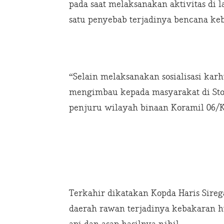
pada saat melaksanakan aktivitas di
satu penyebab terjadinya bencana ke
“Selain melaksanakan sosialisasi karh
mengimbau kepada masyarakat di Sto
penjuru wilayah binaan Koramil 06/K
Terkahir dikatakan Kopda Haris Sireg
daerah rawan terjadinya kebakaran hu