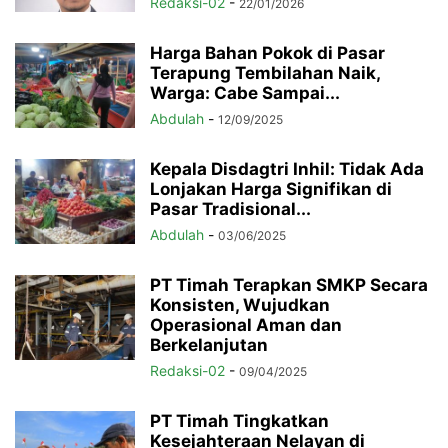
Redaksi-02
-
22/01/2026
Harga Bahan Pokok di Pasar
Terapung Tembilahan Naik,
Warga: Cabe Sampai...
Abdulah
-
12/09/2025
Kepala Disdagtri Inhil: Tidak Ada
Lonjakan Harga Signifikan di
Pasar Tradisional...
Abdulah
-
03/06/2025
PT Timah Terapkan SMKP Secara
Konsisten, Wujudkan
Operasional Aman dan
Berkelanjutan
Redaksi-02
-
09/04/2025
PT Timah Tingkatkan
Kesejahteraan Nelayan di