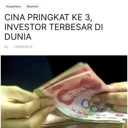
Nusantara
Ekonomi
CINA PRINGKAT KE 3,
INVESTOR TERBESAR DI
DUNIA
By
-
16/09/2014