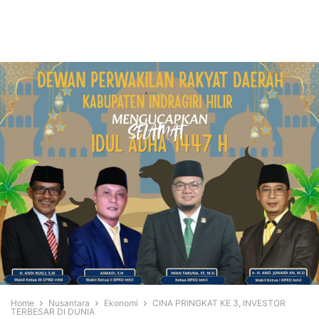
Home
Nusantara
Ekonomi
CINA PRINGKAT KE 3, INVESTOR
TERBESAR DI DUNIA