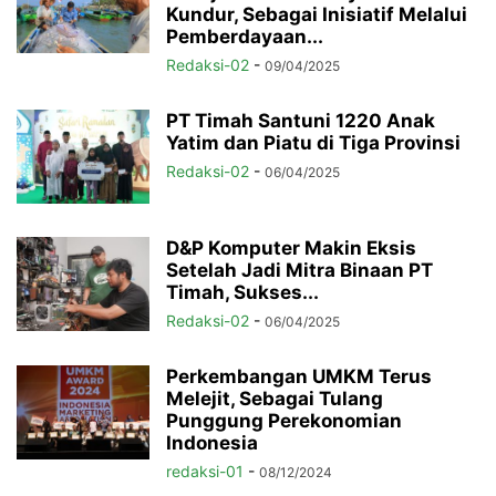
Kundur, Sebagai Inisiatif Melalui
Pemberdayaan...
Redaksi-02
-
09/04/2025
PT Timah Santuni 1220 Anak
Yatim dan Piatu di Tiga Provinsi
Redaksi-02
-
06/04/2025
D&P Komputer Makin Eksis
Setelah Jadi Mitra Binaan PT
Timah, Sukses...
Redaksi-02
-
06/04/2025
Perkembangan UMKM Terus
Melejit, Sebagai Tulang
Punggung Perekonomian
Indonesia
redaksi-01
-
08/12/2024