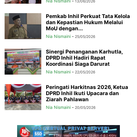
Nia Nismaini
-
13/06/2026
Pemkab Inhil Perkuat Tata Kelola
dan Kepastian Hukum Melalui
MoU dengan...
Nia Nismaini
-
25/05/2026
Sinergi Penanganan Karhutla,
DPRD Inhil Hadiri Rapat
Koordinasi Siaga Darurat
Nia Nismaini
-
22/05/2026
Peringati Harkitnas 2026, Ketua
DPRD Inhil Ikuti Upacara dan
Ziarah Pahlawan
Nia Nismaini
-
20/05/2026