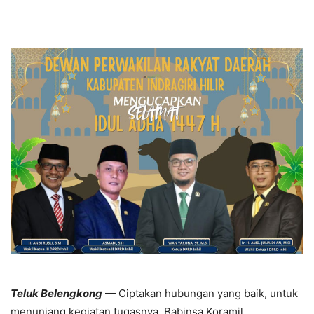
Teluk Belengkong
— Ciptakan hubungan yang baik, untuk
menunjang kegiatan tugasnya, Babinsa Koramil