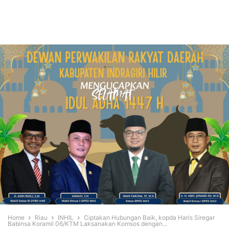
Home
Riau
INHIL
Ciptakan Hubungan Baik, kopda Haris Siregar
Babinsa Koramil 06/KTM Laksanakan Komsos dengan...