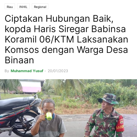
Riau
INHIL
Regional
Ciptakan Hubungan Baik,
kopda Haris Siregar Babinsa
Koramil 06/KTM Laksanakan
Komsos dengan Warga Desa
Binaan
By
Muhammad Yusuf
-
20/01/2023