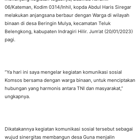
06/Kateman, Kodim 0314/Inhil, kopda Abdul Haris Siregar
melakukan anjangsana berbaur dengan Warga di wilayah
binaan di desa Beringin Mulya, kecamatan Teluk
Belengkong, kabupaten Indragiri Hilir. Jum’at (20/01/2023)
pagi.
“Ya hari ini saya mengelar kegiatan komunikasi sosial
Komsos bersama dengan warga binaan, untuk menciptakan
hubungan yang harmonis antara TNI dan masyarakat,”
ungkapnya.
Dikatakannya kegiatan komunikasi sosial tersebut sebagai
wujud sinergitas membangun desa Guna menjalin