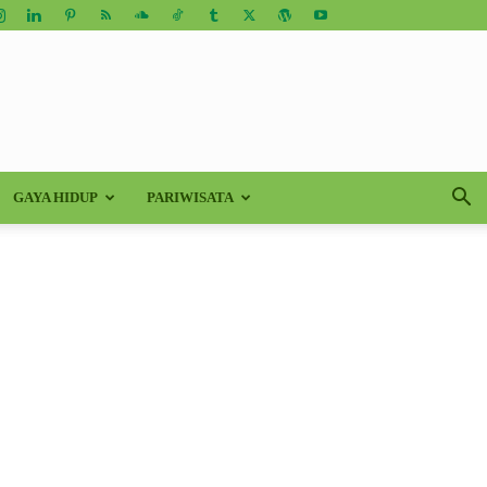
GAYA HIDUP
PARIWISATA