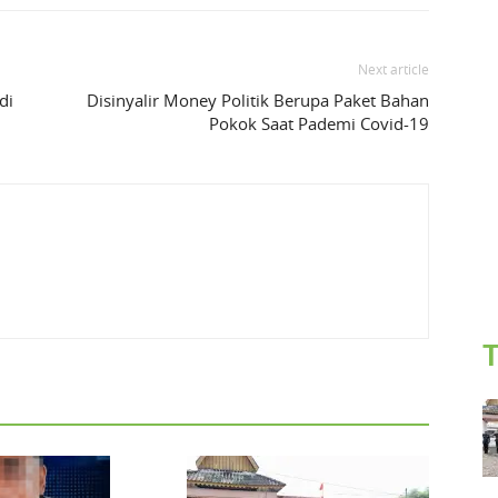
Next article
di
Disinyalir Money Politik Berupa Paket Bahan
Pokok Saat Pademi Covid-19
T