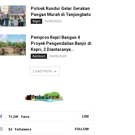
Polsek Kundur Gelar Gerakan
Pangan Murah di Tanjungbatu
06/08/2026
Kepri
Pemprov Kepri Bangun 4
Proyek Pengendalian Banjir di
Kepri, 2 Diantaranya...
06/08/2026
Karimun
Load more
Media Sosial
LIKE
11,241
Fans
FOLLOW
52
Followers