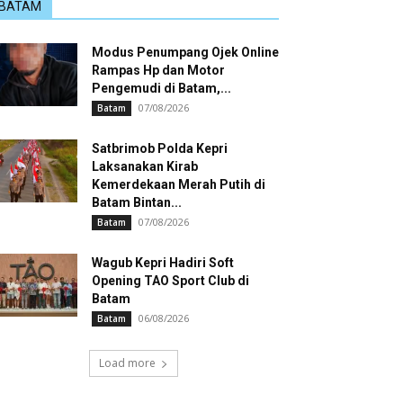
BATAM
Modus Penumpang Ojek Online
Rampas Hp dan Motor
Pengemudi di Batam,...
07/08/2026
Batam
Satbrimob Polda Kepri
Laksanakan Kirab
Kemerdekaan Merah Putih di
Batam Bintan...
07/08/2026
Batam
Wagub Kepri Hadiri Soft
Opening TAO Sport Club di
Batam
06/08/2026
Batam
Load more