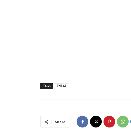
TAGS
TNI AL
Share