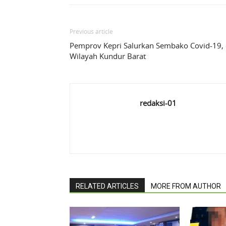
Previous article
Pemprov Kepri Salurkan Sembako Covid-19, 
Wilayah Kundur Barat
redaksi-01
RELATED ARTICLES
MORE FROM AUTHOR