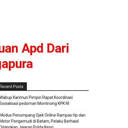
an Apd Dari
gapura
Recent Posts
Wabup Karimun Pimpin Rapat Koordinasi
Sosialisasi pedoman Montiroing KPK RI
Modus Penumpang Ojek Online Rampas Hp dan
Motor Pengemudi di Batam, Pelaku Berhasil
Ditangkap Jajaran Polda Kepri