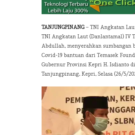
TANJUNGPINANG
– TNI Angkatan Lau
TNI Angkatan Laut (Danlantamal) IV
Abdullah, menyerahkan sumbangan b
Covid-19 bantuan dari Temasek Founda
Gubernur Provinsi Kepri H. Isdianto 
Tanjungpinang, Kepri, Selasa (26/5/202