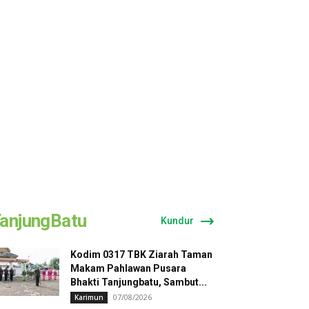
anjungBatu
Kundur
Kodim 0317 TBK Ziarah Taman
Makam Pahlawan Pusara
Bhakti Tanjungbatu, Sambut...
07/08/2026
Karimun