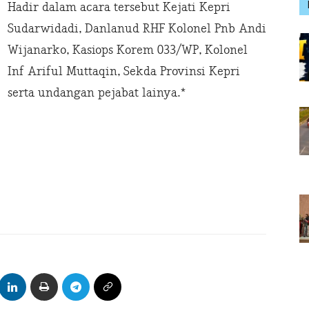
Hadir dalam acara tersebut Kejati Kepri
Sudarwidadi, Danlanud RHF Kolonel Pnb Andi
Wijanarko, Kasiops Korem 033/WP, Kolonel
Inf Ariful Muttaqin, Sekda Provinsi Kepri
serta undangan pejabat lainya.*