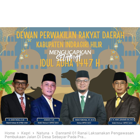
Home
Kepri
Natuna
Danramil 01 Ranai Laksanakan Pengawasan
Pembukaan Jalan Di Desa Sebayar Pada Pra...