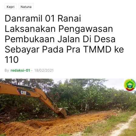
Kepri
Natuna
Danramil 01 Ranai
Laksanakan Pengawasan
Pembukaan Jalan Di Desa
Sebayar Pada Pra TMMD ke
110
By
redaksi-01
-
18/02/2021