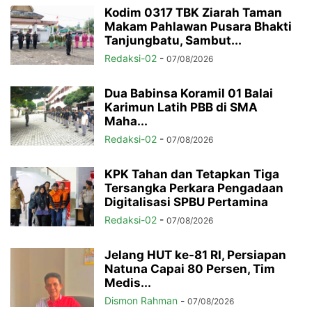
Kodim 0317 TBK Ziarah Taman
Makam Pahlawan Pusara Bhakti
Tanjungbatu, Sambut...
Redaksi-02
-
07/08/2026
Dua Babinsa Koramil 01 Balai
Karimun Latih PBB di SMA
Maha...
Redaksi-02
-
07/08/2026
KPK Tahan dan Tetapkan Tiga
Tersangka Perkara Pengadaan
Digitalisasi SPBU Pertamina
Redaksi-02
-
07/08/2026
Jelang HUT ke-81 RI, Persiapan
Natuna Capai 80 Persen, Tim
Medis...
Dismon Rahman
-
07/08/2026