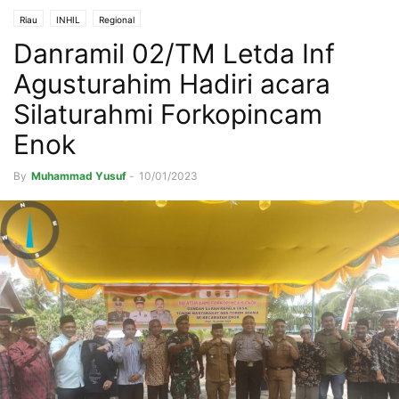
Riau
INHIL
Regional
Danramil 02/TM Letda Inf
Agusturahim Hadiri acara
Silaturahmi Forkopincam
Enok
By
Muhammad Yusuf
-
10/01/2023