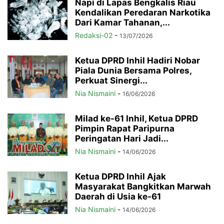
Napi di Lapas Bengkalis Riau
Kendalikan Peredaran Narkotika
Dari Kamar Tahanan,...
Redaksi-02
-
13/07/2026
Ketua DPRD Inhil Hadiri Nobar
Piala Dunia Bersama Polres,
Perkuat Sinergi...
Nia Nismaini
-
16/06/2026
Milad ke-61 Inhil, Ketua DPRD
Pimpin Rapat Paripurna
Peringatan Hari Jadi...
Nia Nismaini
-
14/06/2026
Ketua DPRD Inhil Ajak
Masyarakat Bangkitkan Marwah
Daerah di Usia ke-61
Nia Nismaini
-
14/06/2026