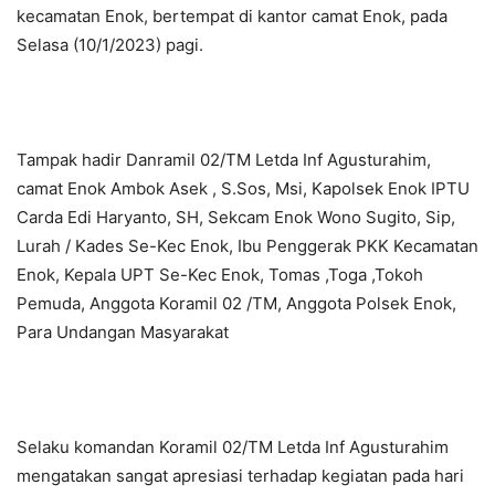
kecamatan Enok, bertempat di kantor camat Enok, pada
Selasa (10/1/2023) pagi.
Tampak hadir Danramil 02/TM Letda Inf Agusturahim,
camat Enok Ambok Asek , S.Sos, Msi, Kapolsek Enok IPTU
Carda Edi Haryanto, SH, Sekcam Enok Wono Sugito, Sip,
Lurah / Kades Se-Kec Enok, Ibu Penggerak PKK Kecamatan
Enok, Kepala UPT Se-Kec Enok, Tomas ,Toga ,Tokoh
Pemuda, Anggota Koramil 02 /TM, Anggota Polsek Enok,
Para Undangan Masyarakat
Selaku komandan Koramil 02/TM Letda Inf Agusturahim
mengatakan sangat apresiasi terhadap kegiatan pada hari