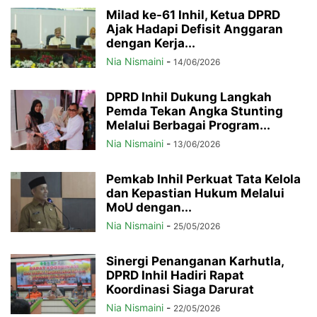
Milad ke-61 Inhil, Ketua DPRD
Ajak Hadapi Defisit Anggaran
dengan Kerja...
Nia Nismaini
-
14/06/2026
DPRD Inhil Dukung Langkah
Pemda Tekan Angka Stunting
Melalui Berbagai Program...
Nia Nismaini
-
13/06/2026
Pemkab Inhil Perkuat Tata Kelola
dan Kepastian Hukum Melalui
MoU dengan...
Nia Nismaini
-
25/05/2026
Sinergi Penanganan Karhutla,
DPRD Inhil Hadiri Rapat
Koordinasi Siaga Darurat
Nia Nismaini
-
22/05/2026