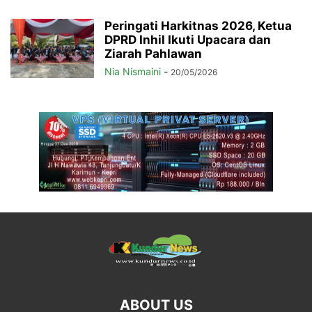
Peringati Harkitnas 2026, Ketua
DPRD Inhil Ikuti Upacara dan
Ziarah Pahlawan
Nia Nismaini
-
20/05/2026
ABOUT US