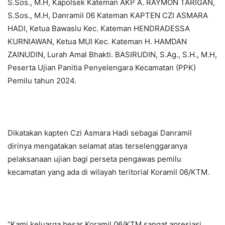
S.Sos., M.H, Kapolsek Kateman AKP A. RAYMON TARIGAN,
S.Sos., M.H, Danramil 06 Kateman KAPTEN CZI ASMARA
HADI, Ketua Bawaslu Kec. Kateman HENDRADESSA
KURNIAWAN, Ketua MUI Kec. Kateman H. HAMDAN
ZAINUDIN, Lurah Amal Bhakti. BASIRUDIN, S.Ag., S.H., M.H,
Peserta Ujian Panitia Penyelengara Kecamatan (PPK)
Pemilu tahun 2024.
Dikatakan kapten Czi Asmara Hadi sebagai Danramil
dirinya mengatakan selamat atas terselenggaranya
pelaksanaan ujian bagi perseta pengawas pemilu
kecamatan yang ada di wilayah teritorial Koramil 06/KTM.
“Kami keluarga besar Koramil 06/KTM sangat apresiasi