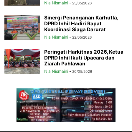
Nia Nismaini
-
25/05/2026
Sinergi Penanganan Karhutla,
DPRD Inhil Hadiri Rapat
Koordinasi Siaga Darurat
Nia Nismaini
-
22/05/2026
Peringati Harkitnas 2026, Ketua
DPRD Inhil Ikuti Upacara dan
Ziarah Pahlawan
Nia Nismaini
-
20/05/2026