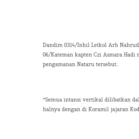
Dandim 0314/Inhil Letkol Arh Nahru
06/Kateman kapten Czi Asmara Hadi 
pengamanan Nataru tersebut.
“Semua intansi vertikal dilibatkan 
halnya dengan di Koramil jajaran Kodi