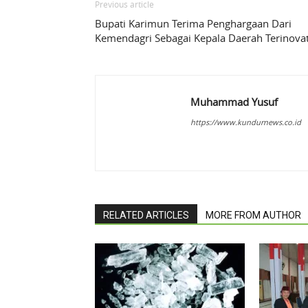
Previous article
Bupati Karimun Terima Penghargaan Dari
Kemendagri Sebagai Kepala Daerah Terinovat
Muhammad Yusuf
https://www.kundurnews.co.id
RELATED ARTICLES
MORE FROM AUTHOR