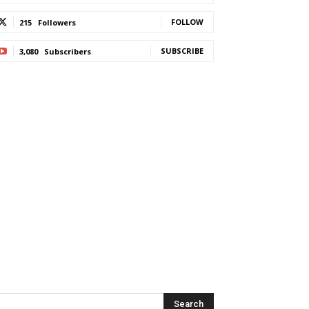
FOLLOW
215
Followers
SUBSCRIBE
3,080
Subscribers