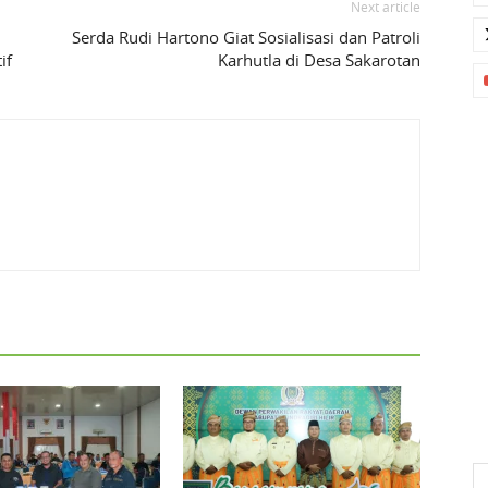
Next article
Serda Rudi Hartono Giat Sosialisasi dan Patroli
if
Karhutla di Desa Sakarotan