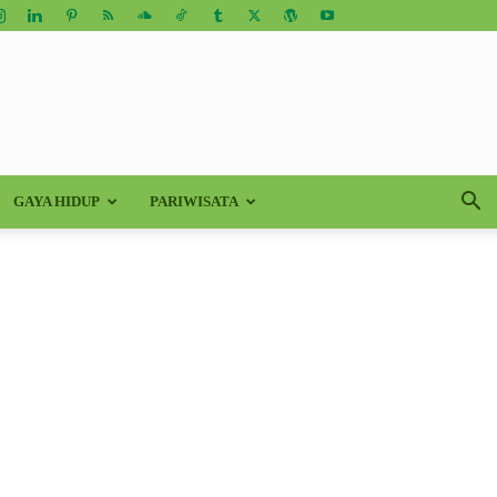
GAYA HIDUP
PARIWISATA