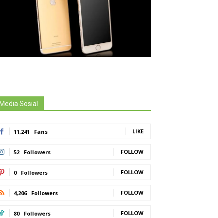
Media Sosial
LIKE
11,241
Fans
FOLLOW
52
Followers
FOLLOW
0
Followers
FOLLOW
4,206
Followers
FOLLOW
80
Followers