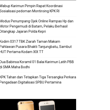
Wabup Karimun Pimpin Rapat Koordinasi
Sosialisasi pedoman Montiroing KPK RI
Modus Penumpang Ojek Online Rampas Hp dan
Motor Pengemudi di Batam, Pelaku Berhasil
Ditangkap Jajaran Polda Kepri
Kodim 0317 TBK Ziarah Taman Makam
Pahlawan Pusara Bhakti Tanjungbatu, Sambut
HUT Pertama Kodam XIX TT
Dua Babinsa Koramil 01 Balai Karimun Latih PBB
di SMA Maha Bodhi
KPK Tahan dan Tetapkan Tiga Tersangka Perkara
Pengadaan Digitalisasi SPBU Pertamina