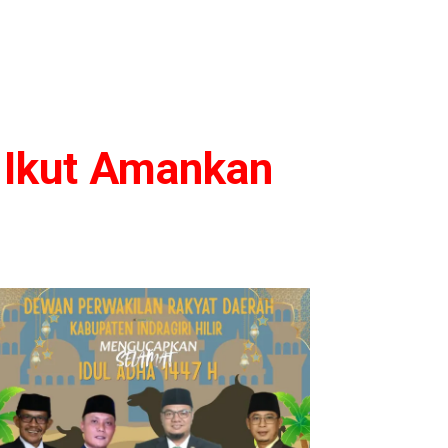
 Ikut Amankan