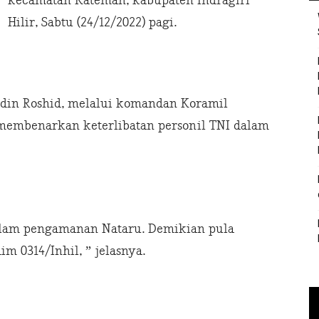
kecamatan Kateman, kabupaten Indragiri
Hilir, Sabtu (24/12/2022) pagi.
ddin Roshid, melalui komandan Koramil
membenarkan keterlibatan personil TNI dalam
dalam pengamanan Nataru. Demikian pula
m 0314/Inhil, ” jelasnya.