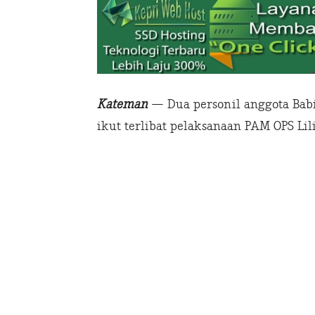
Kateman
— Dua personil anggota Babi
ikut terlibat pelaksanaan PAM OPS Lil