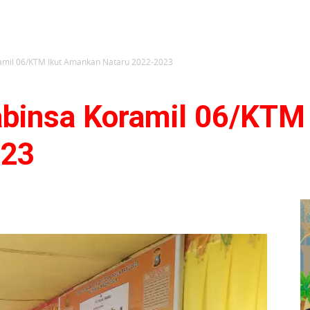
amil 06/KTM Ikut Amankan Nataru 2022-2023
binsa Koramil 06/KTM
023