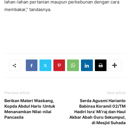
lahan-lahan pertanian maupun perkebunan dengan cara
membakar,” tandasnya.
Previous article
Next article
Berikan Materi Wasbang,
Serda Agusmi Harianto
Kopda Abdul Haris :Untuk
Babinsa Koramil 02/TM
Menanamkan Nilai-nilai
Hadiri Isra’ Mi’raj dan Haul
Pancasila
Akbar Abah Guru Sekumpul,
di Mesjid Suhada