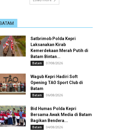
BATAM
Satbrimob Polda Kepri
Laksanakan Kirab
Kemerdekaan Merah Putih di
Batam Bintan...
07/08/2026
Batam
Wagub Kepri Hadiri Soft
Opening TAO Sport Club di
Batam
06/08/2026
Batam
Bid Humas Polda Kepri
Bersama Awak Media di Batam
Bagikan Bendera...
04/08/2026
Batam