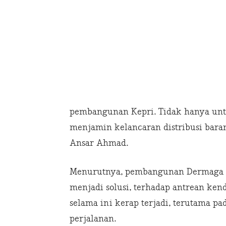
pembangunan Kepri. Tidak hanya untu
menjamin kelancaran distribusi bara
Ansar Ahmad.
Menurutnya, pembangunan Dermaga II
menjadi solusi, terhadap antrean ke
selama ini kerap terjadi, terutama p
perjalanan.