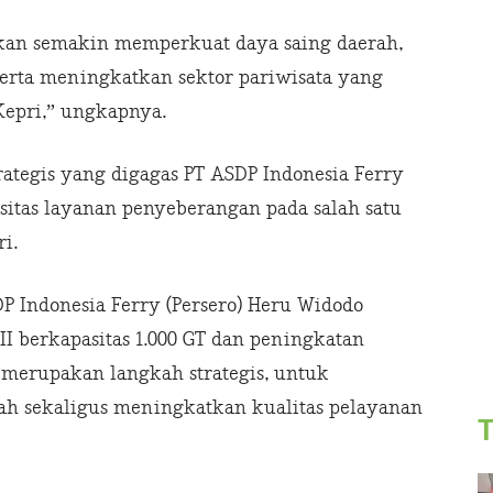
akan semakin memperkuat daya saing daerah,
erta meningkatkan sektor pariwisata yang
Kepri,” ungkapnya.
rategis yang digagas PT ASDP Indonesia Ferry
itas layanan penyeberangan pada salah satu
ri.
P Indonesia Ferry (Persero) Heru Widodo
 berkapasitas 1.000 GT dan peningkatan
 merupakan langkah strategis, untuk
ah sekaligus meningkatkan kualitas pelayanan
T