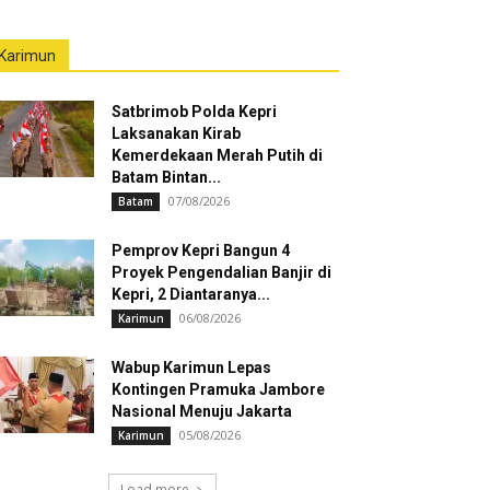
Karimun
Satbrimob Polda Kepri
Laksanakan Kirab
Kemerdekaan Merah Putih di
Batam Bintan...
07/08/2026
Batam
Pemprov Kepri Bangun 4
Proyek Pengendalian Banjir di
Kepri, 2 Diantaranya...
06/08/2026
Karimun
Wabup Karimun Lepas
Kontingen Pramuka Jambore
Nasional Menuju Jakarta
05/08/2026
Karimun
Load more