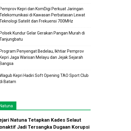
Pemprov Kepri dan KomDigi Perkuat Jaringan
Telekomunikasi di Kawasan Perbatasan Lewat
Teknologi Satelit dan Frekuensi 700MHz
Polsek Kundur Gelar Gerakan Pangan Murah di
Tanjungbatu
Program Penyengat Bedelau, Ikhtiar Pemprov
Kepri Jaga Warisan Melayu dan Jejak Sejarah
Bangsa
Wagub Kepri Hadiri Soft Opening TAO Sport Club
di Batam
Natuna
ejari Natuna Tetapkan Kades Selaut
onaktif Jadi Tersangka Dugaan Korupsi