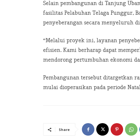
Selain pembangunan di Tanjung Uban,
fasilitas Pelabuhan Telaga Punggur, 
penyeberangan secara menyeluruh di
“Melalui proyek ini, layanan penyeb
efisien. Kami berharap dapat memper
mendorong pertumbuhan ekonomi dan 
Pembangunan tersebut ditargetkan r
mulai dioperasikan pada periode Natal
Share