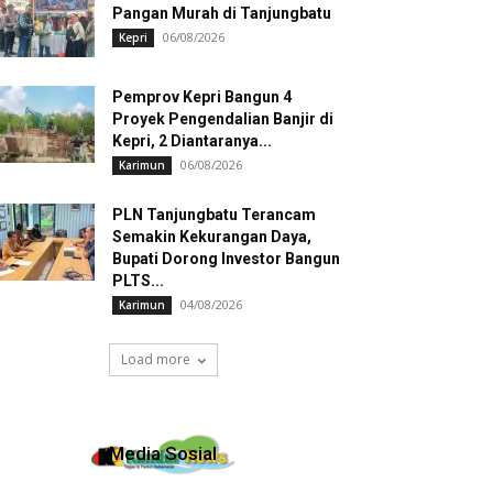
Pangan Murah di Tanjungbatu
06/08/2026
Kepri
Pemprov Kepri Bangun 4
Proyek Pengendalian Banjir di
Kepri, 2 Diantaranya...
06/08/2026
Karimun
PLN Tanjungbatu Terancam
Semakin Kekurangan Daya,
Bupati Dorong Investor Bangun
PLTS...
04/08/2026
Karimun
Load more
Media Sosial