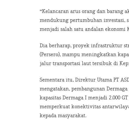
“Kelancaran arus orang dan barang 
mendukung pertumbuhan investasi, s
menjadi salah satu andalan ekonomi 
Dia berharap, proyek infrastruktur st
(Persero), mampu meningkatkan kapas
jalur transportasi laut tersibuk di Kep
Sementara itu, Direktur Utama PT ASD
mengatakan, pembangunan Dermaga II
kapasitas Dermaga I menjadi 2.000 GT
memperkuat konektivitas antarwilay
kepada masyarakat.