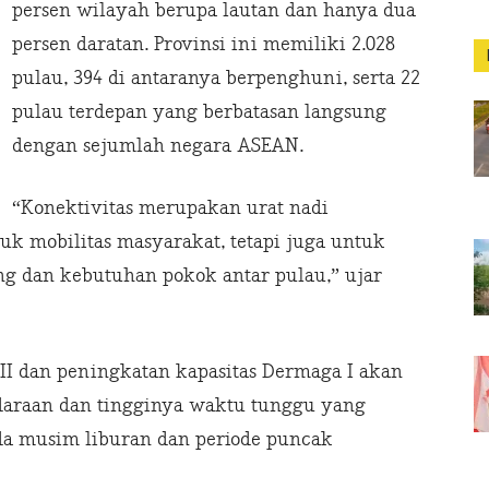
persen wilayah berupa lautan dan hanya dua
persen daratan. Provinsi ini memiliki 2.028
pulau, 394 di antaranya berpenghuni, serta 22
pulau terdepan yang berbatasan langsung
dengan sejumlah negara ASEAN.
“Konektivitas merupakan urat nadi
k mobilitas masyarakat, tetapi juga untuk
ng dan kebutuhan pokok antar pulau,” ujar
 dan peningkatan kapasitas Dermaga I akan
ndaraan dan tingginya waktu tunggu yang
ada musim liburan dan periode puncak