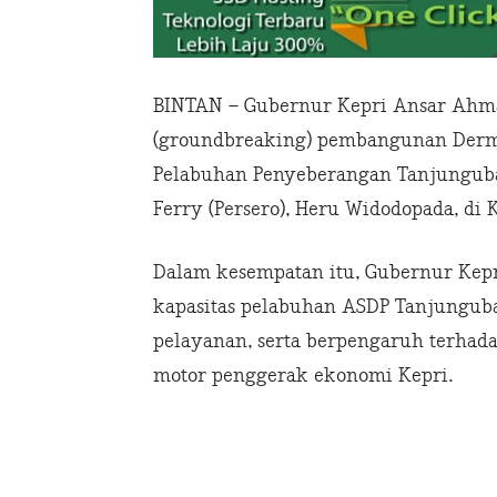
BINTAN – Gubernur Kepri Ansar Ahm
(groundbreaking) pembangunan Derma
Pelabuhan Penyeberangan Tanjunguba
Ferry (Persero), Heru Widodopada, di 
Dalam kesempatan itu, Gubernur Kep
kapasitas pelabuhan ASDP Tanjungub
pelayanan, serta berpengaruh terhada
motor penggerak ekonomi Kepri.