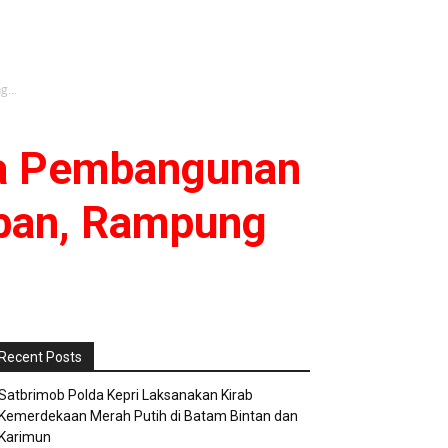
...
ma Pembangunan
ban, Rampung
Recent Posts
Satbrimob Polda Kepri Laksanakan Kirab
Kemerdekaan Merah Putih di Batam Bintan dan
Karimun