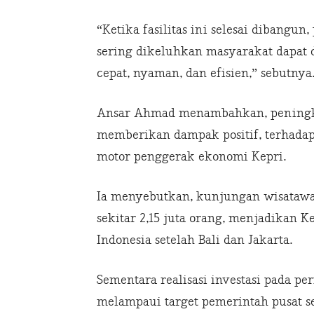
“Ketika fasilitas ini selesai dibangu
sering dikeluhkan masyarakat dapat 
cepat, nyaman, dan efisien,” sebutnya
Ansar Ahmad menambahkan, peningka
memberikan dampak positif, terhadap 
motor penggerak ekonomi Kepri.
Ia menyebutkan, kunjungan wisatawa
sekitar 2,15 juta orang, menjadikan Ke
Indonesia setelah Bali dan Jakarta.
Sementara realisasi investasi pada p
melampaui target pemerintah pusat se