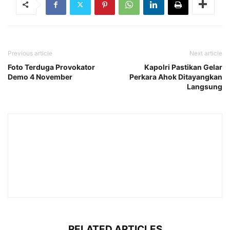
Previous article
Next article
Foto Terduga Provokator
Kapolri Pastikan Gelar
Demo 4 November
Perkara Ahok Ditayangkan
Langsung
RELATED ARTICLES