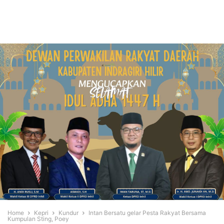
Home
Kepri
Kundur
Intan Bersatu gelar Pesta Rakyat Bersama
Kumpulan Sting, Poey