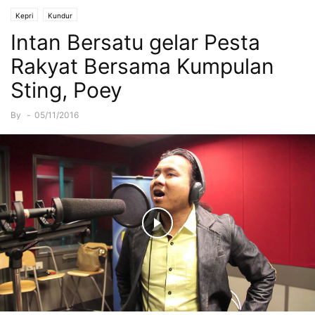
Kepri
Kundur
Intan Bersatu gelar Pesta
Rakyat Bersama Kumpulan
Sting, Poey
By
-
05/11/2016