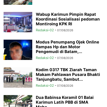
Wabup Karimun Pimpin Rapat
Koordinasi Sosialisasi pedoman
Montiroing KPK RI
Redaksi-02
-
07/08/2026
Modus Penumpang Ojek Online
Rampas Hp dan Motor
Pengemudi di Batam,...
Redaksi-02
-
07/08/2026
Kodim 0317 TBK Ziarah Taman
Makam Pahlawan Pusara Bhakti
Tanjungbatu, Sambut...
Redaksi-02
-
07/08/2026
Dua Babinsa Koramil 01 Balai
Karimun Latih PBB di SMA
Maha...