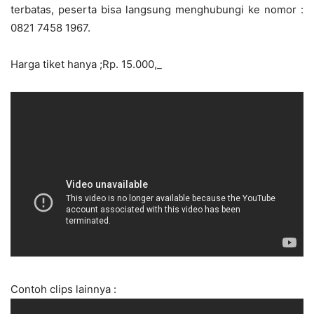
terbatas, peserta bisa langsung menghubungi ke nomor :
0821 7458 1967.
Harga tiket hanya ;Rp. 15.000,_
Contoh clips lainnya :