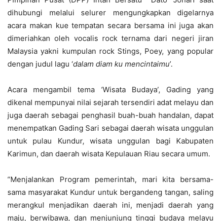
dihubungi melalui selurer mengungkapkan digelarnya
acara makan kue tempatan secara bersama ini juga akan
dimeriahkan oleh vocalis rock ternama dari negeri jiran
Malaysia yakni kumpulan rock Stings, Poey, yang popular
dengan judul lagu ‘
dalam diam ku mencintaimu
’.
Acara mengambil tema ‘Wisata Budaya’, Gading yang
dikenal mempunyai nilai sejarah tersendiri adat melayu dan
juga daerah sebagai penghasil buah-buah handalan, dapat
menempatkan Gading Sari sebagai daerah wisata unggulan
untuk pulau Kundur, wisata unggulan bagi Kabupaten
Karimun, dan daerah wisata Kepulauan Riau secara umum.
“Menjalankan Program pemerintah, mari kita bersama-
sama masyarakat Kundur untuk bergandeng tangan, saling
merangkul menjadikan daerah ini, menjadi daerah yang
maju, berwibawa, dan menjunjung tinggi budaya melayu