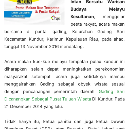
Intan Bersatu Warisan
Budaya Melayu
Kesultanan
, menggelar
pesta rakyat, acara makan
bersama di pantai gading, Kelurahan Gading Sari
Kecamatan Kundur, Karimun Kepulauan Riau, pada ahad,
tanggal 13 November 2016 mendatang.
Acara makan kue-kue melayu tempatan pulau kundur ini
diharapkan selain dapat meningkatkan perekonomian
masyarakat setempat, acara juga setidaknya mampu
menggairahkan Gading sebagai obyek wisata sesuai
dengan pencanangan pemerintah daerah,
Gading Sari
Dicanangkan Sebagai Pusat Tujuan Wisata
Di Kundur, Pada
21 Desember 2014 yang lalu.
Tidak hanya itu, ketua panitia dan juga ketua Dewan
Pimpinan Pusat (DPP) Intan Bersatu Dato’ Johari saat