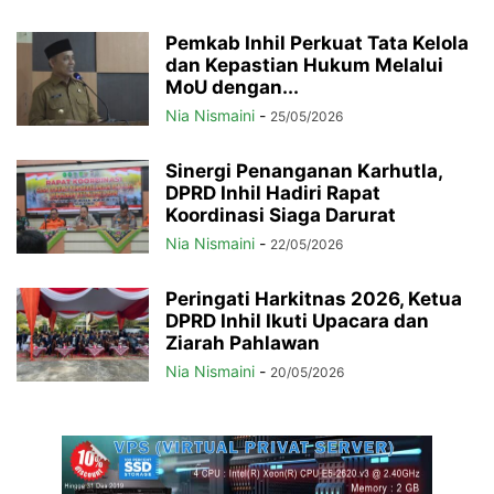
Pemkab Inhil Perkuat Tata Kelola
dan Kepastian Hukum Melalui
MoU dengan...
Nia Nismaini
-
25/05/2026
Sinergi Penanganan Karhutla,
DPRD Inhil Hadiri Rapat
Koordinasi Siaga Darurat
Nia Nismaini
-
22/05/2026
Peringati Harkitnas 2026, Ketua
DPRD Inhil Ikuti Upacara dan
Ziarah Pahlawan
Nia Nismaini
-
20/05/2026