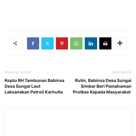
Previous article
Next article
Koptu RH Tambunan Babinsa
Rutin, Babinsa Desa Sungai
Desa Sungai Laut
Simbar Beri Pemahaman
Laksanakan Patroli Karhutla
Protkes Kepada Masyarakat