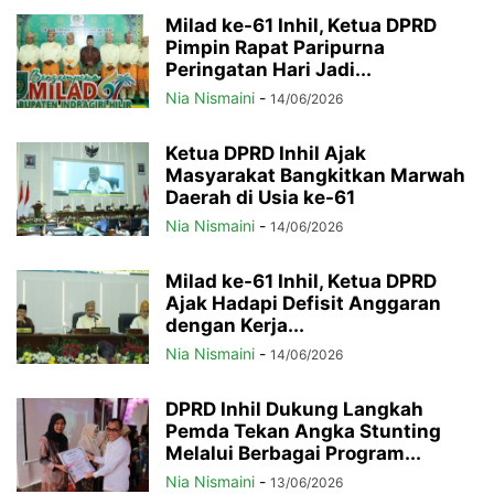
Milad ke-61 Inhil, Ketua DPRD
Pimpin Rapat Paripurna
Peringatan Hari Jadi...
Nia Nismaini
-
14/06/2026
Ketua DPRD Inhil Ajak
Masyarakat Bangkitkan Marwah
Daerah di Usia ke-61
Nia Nismaini
-
14/06/2026
Milad ke-61 Inhil, Ketua DPRD
Ajak Hadapi Defisit Anggaran
dengan Kerja...
Nia Nismaini
-
14/06/2026
DPRD Inhil Dukung Langkah
Pemda Tekan Angka Stunting
Melalui Berbagai Program...
Nia Nismaini
-
13/06/2026