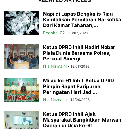
RELATED ARTICLES
Napi di Lapas Bengkalis Riau
Kendalikan Peredaran Narkotika
Dari Kamar Tahanan,...
Redaksi-02
-
13/07/2026
Ketua DPRD Inhil Hadiri Nobar
Piala Dunia Bersama Polres,
Perkuat Sinergi...
Nia Nismaini
-
16/06/2026
Milad ke-61 Inhil, Ketua DPRD
Pimpin Rapat Paripurna
Peringatan Hari Jadi...
Nia Nismaini
-
14/06/2026
Ketua DPRD Inhil Ajak
Masyarakat Bangkitkan Marwah
Daerah di Usia ke-61