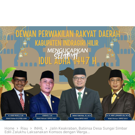
Home
Riau
INHIL
Jalin Keakraban, Babinsa Desa Sungai Simbar
Edili Zalukhu Laksanakan Komsos dengan Warga...