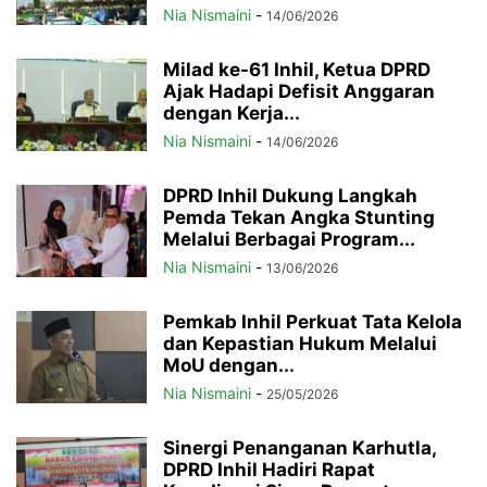
Nia Nismaini
-
14/06/2026
Milad ke-61 Inhil, Ketua DPRD
Ajak Hadapi Defisit Anggaran
dengan Kerja...
Nia Nismaini
-
14/06/2026
DPRD Inhil Dukung Langkah
Pemda Tekan Angka Stunting
Melalui Berbagai Program...
Nia Nismaini
-
13/06/2026
Pemkab Inhil Perkuat Tata Kelola
dan Kepastian Hukum Melalui
MoU dengan...
Nia Nismaini
-
25/05/2026
Sinergi Penanganan Karhutla,
DPRD Inhil Hadiri Rapat