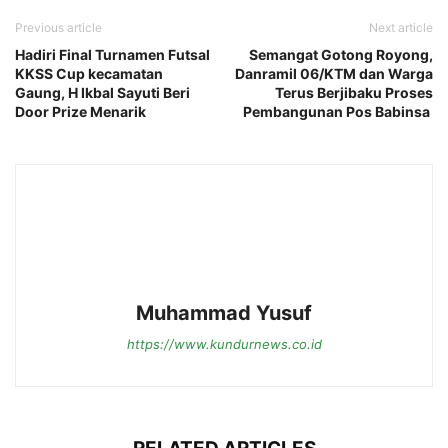
Previous article
Next article
Hadiri Final Turnamen Futsal
Semangat Gotong Royong,
KKSS Cup kecamatan
Danramil 06/KTM dan Warga
Gaung, H Ikbal Sayuti Beri
Terus Berjibaku Proses
Door Prize Menarik
Pembangunan Pos Babinsa
Muhammad Yusuf
https://www.kundurnews.co.id