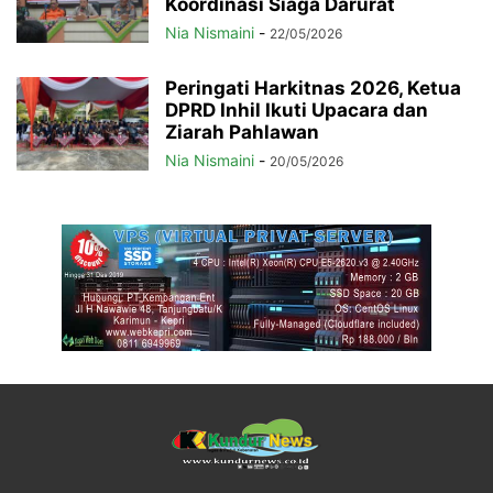
Koordinasi Siaga Darurat
Nia Nismaini
-
22/05/2026
Peringati Harkitnas 2026, Ketua
DPRD Inhil Ikuti Upacara dan
Ziarah Pahlawan
Nia Nismaini
-
20/05/2026