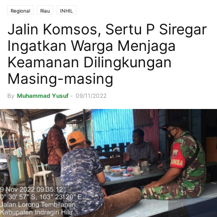
Regional
Riau
INHIL
Jalin Komsos, Sertu P Siregar
Ingatkan Warga Menjaga
Keamanan Dilingkungan
Masing-masing
By
Muhammad Yusuf
-
09/11/2022