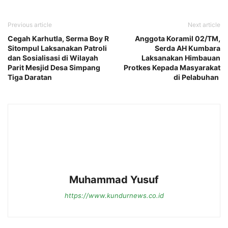
Previous article
Next article
Cegah Karhutla, Serma Boy R
Anggota Koramil 02/TM,
Sitompul Laksanakan Patroli
Serda AH Kumbara
dan Sosialisasi di Wilayah
Laksanakan Himbauan
Parit Mesjid Desa Simpang
Protkes Kepada Masyarakat
Tiga Daratan
di Pelabuhan
Muhammad Yusuf
https://www.kundurnews.co.id