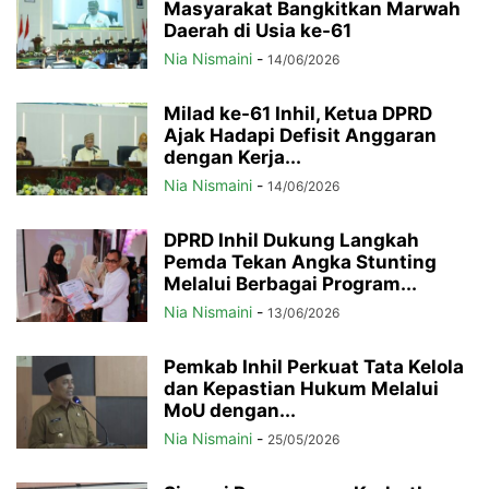
Masyarakat Bangkitkan Marwah
Daerah di Usia ke-61
Nia Nismaini
-
14/06/2026
Milad ke-61 Inhil, Ketua DPRD
Ajak Hadapi Defisit Anggaran
dengan Kerja...
Nia Nismaini
-
14/06/2026
DPRD Inhil Dukung Langkah
Pemda Tekan Angka Stunting
Melalui Berbagai Program...
Nia Nismaini
-
13/06/2026
Pemkab Inhil Perkuat Tata Kelola
dan Kepastian Hukum Melalui
MoU dengan...
Nia Nismaini
-
25/05/2026