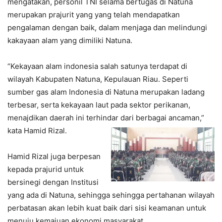
mengatakan, personil TNI selama bertugas di Natuna
merupakan prajurit yang yang telah mendapatkan
pengalaman dengan baik, dalam menjaga dan melindungi
kakayaan alam yang dimiliki Natuna.
“Kekayaan alam indonesia salah satunya terdapat di
wilayah Kabupaten Natuna, Kepulauan Riau. Seperti
sumber gas alam Indonesia di Natuna merupakan ladang
terbesar, serta kekayaan laut pada sektor perikanan,
menajdikan daerah ini terhindar dari berbagai ancaman,”
kata Hamid Rizal.
Hamid Rizal juga berpesan
kepada prajurid untuk
bersinegi dengan Institusi
yang ada di Natuna, sehingga sehingga pertahanan wilayah
perbatasan akan lebih kuat baik dari sisi keamanan untuk
menuju kemajuan ekonomi masyarakat.