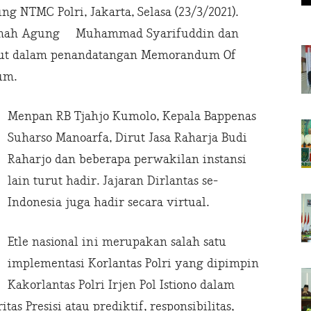
ng NTMC Polri, Jakarta, Selasa (23/3/2021).
hkamah Agung Muhammad Syarifuddin dan
urut dalam penandatangan Memorandum Of
um.
Menpan RB Tjahjo Kumolo, Kepala Bappenas
Suharso Manoarfa, Dirut Jasa Raharja Budi
Raharjo dan beberapa perwakilan instansi
lain turut hadir. Jajaran Dirlantas se-
Indonesia juga hadir secara virtual.
Etle nasional ini merupakan salah satu
implementasi Korlantas Polri yang dipimpin
Kakorlantas Polri Irjen Pol Istiono dalam
s Presisi atau prediktif, responsibilitas,