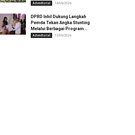
14/06/2026
Advedtorial
DPRD Inhil Dukung Langkah
Pemda Tekan Angka Stunting
Melalui Berbagai Program...
13/06/2026
Advedtorial