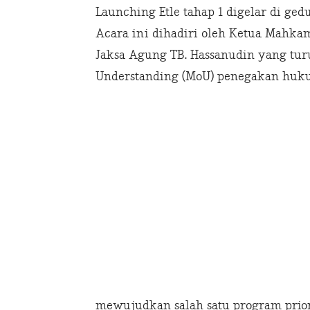
Launching Etle tahap 1 digelar di gedu
Acara ini dihadiri oleh Ketua Ma
Jaksa Agung TB. Hassanudin yang t
Understanding (MoU) penegakan huk
mewujudkan salah satu program priorita