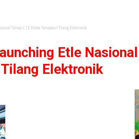
sional Tahap I, 12 Polda Terapkan Tilang Elektronik
aunching Etle Nasional 
Tilang Elektronik