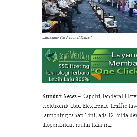
Launching Etle Nasional Tahap I
Kundur News
– Kapolri Jenderal List
elektronik atau Elektronic Traffic law
launching tahap 1 ini, ada 12 Polda d
dioperasikan mulai hari ini.