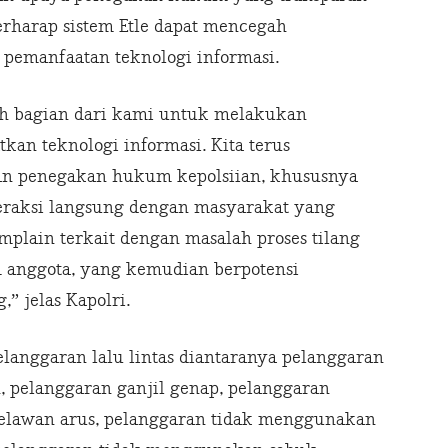
erharap sistem Etle dapat mencegah
pemanfaatan teknologi informasi.
alah bagian dari kami untuk melakukan
n teknologi informasi. Kita terus
an penegakan hukum kepolsiian, khususnya
interaksi langsung dengan masyarakat yang
plain terkait dengan masalah proses tilang
 anggota, yang kemudian berpotensi
” jelas Kapolri.
elanggaran lalu lintas diantaranya pelanggaran
n, pelanggaran ganjil genap, pelanggaran
elawan arus, pelanggaran tidak menggunakan