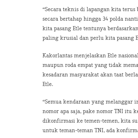
“Secara teknis di lapangan kita ter
secara bertahap hingga 34 polda nanti
kita pasang Etle tentunya berdasarkan
paling krusial dan perlu kita pasang E
Kakorlantas menjelaskan Etle nasion
maupun roda empat yang tidak mematuh
kesadaran masyarakat akan taat berla
Etle.
“Semua kendaraan yang melanggar int
nomor apa saja, pake nomor TNI itu k
dikonfirmasi ke temen-temen, kita 
untuk teman-teman TNI, ada konfirmas