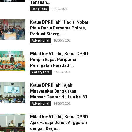
Tahanan,...
13/07/2026
Bengkalis
Ketua DPRD Inhil Hadiri Nobar
Piala Dunia Bersama Polres,
Perkuat Sinergi...
16/06/2026
Advedtorial
Milad ke-61 Inhil, Ketua DPRD
Pimpin Rapat Paripurna
Peringatan Hari Jadi...
14/06/2026
Gallery Foto
Ketua DPRD Inhil Ajak
Masyarakat Bangkitkan
Marwah Daerah di Usia ke-61
14/06/2026
Advedtorial
Milad ke-61 Inhil, Ketua DPRD
Ajak Hadapi Defisit Anggaran
dengan Kerja...