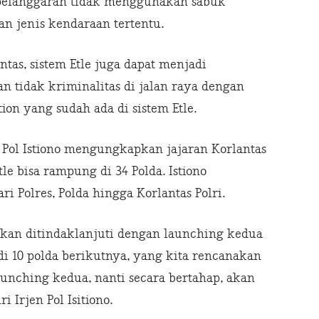
pelanggaran tidak menggunakan sabuk
 jenis kendaraan tertentu.
ntas, sistem Etle juga dapat menjadi
 tidak kriminalitas di jalan raya dengan
on yang sudah ada di sistem Etle.
n Pol Istiono mengungkapkan jajaran Korlantas
le bisa rampung di 34 Polda. Istiono
ri Polres, Polda hingga Korlantas Polri.
akan ditindaklanjuti dengan launching kedua
i 10 polda berikutnya, yang kita rencanakan
launching kedua, nanti secara bertahap, akan
i Irjen Pol Isitiono.