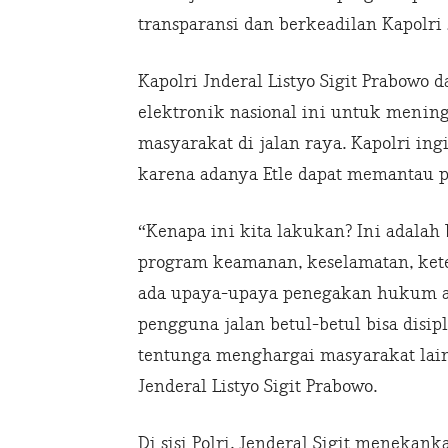
transparansi dan berkeadilan Kapolri 
Kapolri Jnderal Listyo Sigit Prabowo
elektronik nasional ini untuk meni
masyarakat di jalan raya. Kapolri i
karena adanya Etle dapat memantau p
“Kenapa ini kita lakukan? Ini adalah
program keamanan, keselamatan, keter
ada upaya-upaya penegakan hukum ag
pengguna jalan betul-betul bisa disi
tentunga menghargai masyarakat lain
Jenderal Listyo Sigit Prabowo.
Di sisi Polri, Jenderal Sigit menek