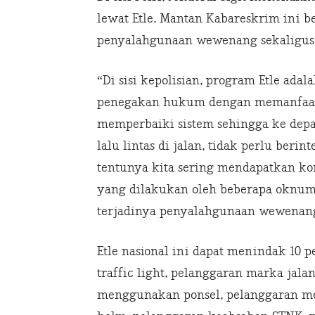
lewat Etle. Mantan Kabareskrim ini b
penyalahgunaan wewenang sekaligus 
“Di sisi kepolisian, program Etle ad
penegakan hukum dengan memanfaatka
memperbaiki sistem sehingga ke dep
lalu lintas di jalan, tidak perlu ber
tentunya kita sering mendapatkan kom
yang dilakukan oleh beberapa oknum
terjadinya penyalahgunaan wewenang,
Etle nasional ini dapat menindak 10 p
traffic light, pelanggaran marka jala
menggunakan ponsel, pelanggaran m