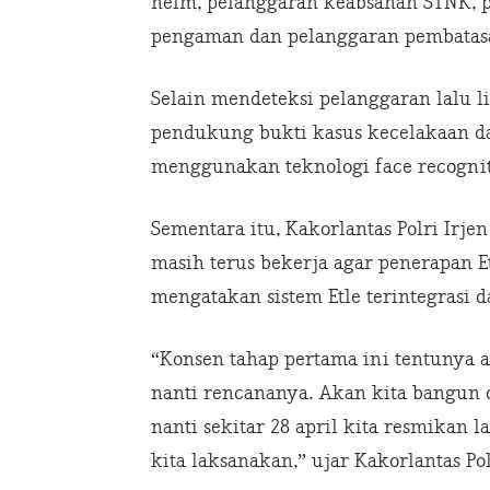
helm, pelanggaran keabsahan STNK, 
pengaman dan pelanggaran pembatasan
Selain mendeteksi pelanggaran lalu li
pendukung bukti kasus kecelakaan dan
menggunakan teknologi face recogniti
Sementara itu, Kakorlantas Polri Irje
masih terus bekerja agar penerapan Et
mengatakan sistem Etle terintegrasi da
“Konsen tahap pertama ini tentunya 
nanti rencananya. Akan kita bangun d
nanti sekitar 28 april kita resmikan 
kita laksanakan,” ujar Kakorlantas Polr