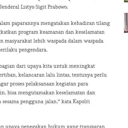
Jenderal Listyo Sigit Prabowo.
 dalam paparannya mengatakan kehadiran tilang
ngkatkan program keamanan dan keselamatan
ngin masyarakat lebih waspada dalam waspada
erilaku pengendara.
 bagian dari upaya kita untuk meningkat
tiban, kelancaran lalu lintas, tentunya perlu
ar proses pelaksanaan kegiatan para
plin, bisa mengutamakan keselamatan dan
 sesama pengguna jalan,” kata Kapolri
ankan upaya penegakan hukum yang transparan