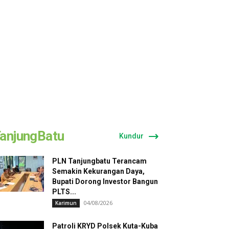
anjungBatu
Kundur
PLN Tanjungbatu Terancam
Semakin Kekurangan Daya,
Bupati Dorong Investor Bangun
PLTS...
04/08/2026
Karimun
Patroli KRYD Polsek Kuta-Kuba