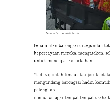
Pemain Barongsai di Kundur
Penampilan barongsai di sejumlah tok
kepercayaan mereka, mengatakan, sel
untuk mendapat keberkahan.
“Jadi sejumlah limau atau jeruk adala
mengundang barongsai hadir, kemudia
pelengkap
memohon agar tempat tempat usaha ki