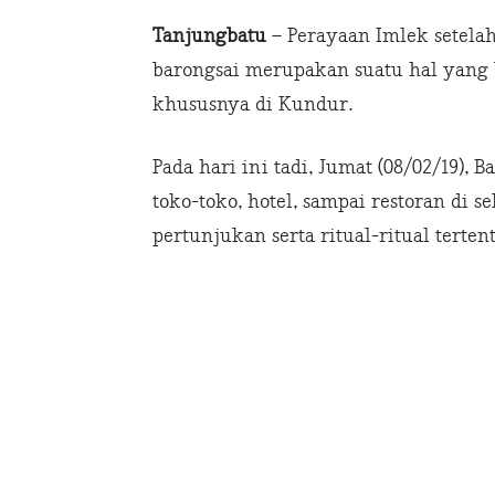
Tanjungbatu
– Perayaan Imlek setela
barongsai merupakan suatu hal yang b
khususnya di Kundur.
Pada hari ini tadi, Jumat (08/02/19),
toko-toko, hotel, sampai restoran di
pertunjukan serta ritual-ritual terte