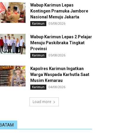
Wabup Karimun Lepas
Kontingen Pramuka Jambore
Nasional Menuju Jakarta
05/08/2026
Karimun
Wabup Karimun Lepas 2 Pelajar
Menuju Paskibraka Tingkat
Provinsi
05/08/2026
Karimun
Kapolres Karimun Ingatkan
Warga Waspada Karhutla Saat
Musim Kemarau
04/08/2026
Karimun
Load more
BATAM