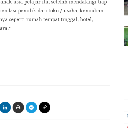
nak usia pelajar itu, setelah mendatangi tiap-
omendasi pemilik dari toko / usaha, kemudian
ya seperti rumah tempat tinggal, hotel,
ara.*