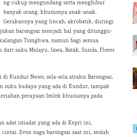
ng cukup mengundang serta menghibur
banyak orang, khususnya anak-anak.
Gerakannya yang lincah, akrobatik, diiringi
ukan barongsai menjadi hal yang ditunggu-
i kalangan Tionghwa, namun bagi semua
 dari suku Melayu, Jawa, Batak, Sunda, Flores
i di Kundur News, sela-sela atraksi Barongsai,
an suku budaya yang ada di Kundur, tampak
meriahan perayaan Imlek khususnya pada
adat istiadat yang ada di Kepri ini,
intai. Even naga barongsai saat ini, seolah