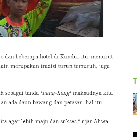
o dan beberapa hotel di Kundur itu, menurut
ain merupakan tradisi turun temuruh, juga
T
h sebagai tanda ‘
heng-heng
‘ maksudnya kita
n ada daun bawang dan petasan. hal itu
ta agar lebih maju dan sukses,” ujar Ahwa.