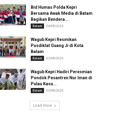
Bid Humas Polda Kepri
Bersama Awak Media di Batam
Bagikan Bendera...
04/08/2026
Batam
Wagub Kepri Resmikan
Pusdiklat Guang Ji di Kota
Batam
03/08/2026
Batam
Wagub Kepri Hadiri Peresmian
Pondok Pesantren Nur Iman di
Pulau Kasu...
03/08/2026
Batam
Load more