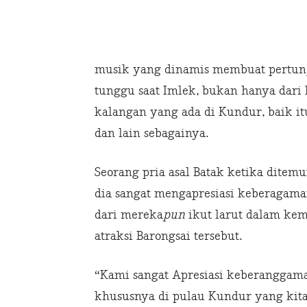
musik yang dinamis membuat pertunj
tunggu saat Imlek, bukan hanya dar
kalangan yang ada di Kundur, baik itu
dan lain sebagainya.
Seorang pria asal Batak ketika ditemu
dia sangat mengapresiasi keberagam
dari mereka
pun
ikut larut dalam ke
atraksi Barongsai tersebut.
“Kami sangat Apresiasi keberanggaman 
khususnya di pulau Kundur yang kita c