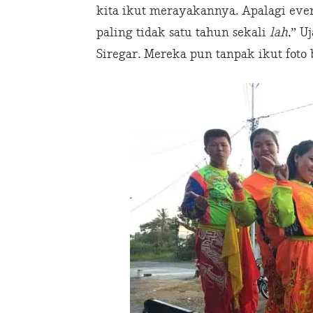
kita ikut merayakannya. Apalagi even
paling tidak satu tahun sekali
lah
,” U
Siregar. Mereka pun tanpak ikut foto 