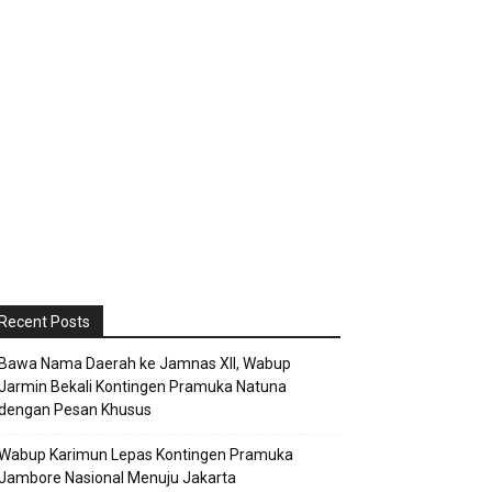
Recent Posts
Bawa Nama Daerah ke Jamnas XII, Wabup
Jarmin Bekali Kontingen Pramuka Natuna
dengan Pesan Khusus
Wabup Karimun Lepas Kontingen Pramuka
Jambore Nasional Menuju Jakarta