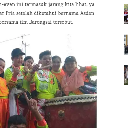
-even ini termasuk jarang kita lihat, ya
jar Pria setelah diketahui bernama Asden
bersama tim Barongsai tersebut.