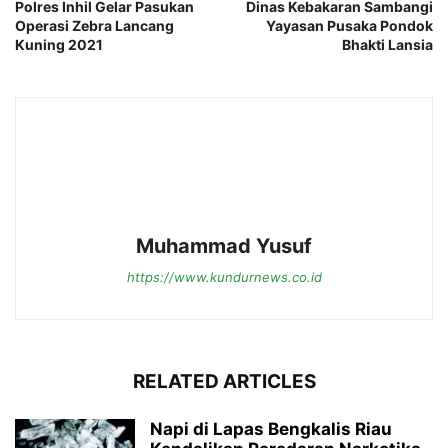
Polres Inhil Gelar Pasukan
Dinas Kebakaran Sambangi
Operasi Zebra Lancang
Yayasan Pusaka Pondok
Kuning 2021
Bhakti Lansia
Muhammad Yusuf
https://www.kundurnews.co.id
RELATED ARTICLES
Napi di Lapas Bengkalis Riau