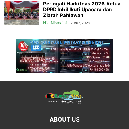
Peringati Harkitnas 2026, Ketua
DPRD Inhil Ikuti Upacara dan
Ziarah Pahlawan
Nia Nismaini
-
20/05/2026
ABOUT US