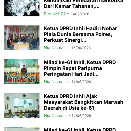
Kendalikan Peredaran Narkotika
Dari Kamar Tahanan,...
Redaksi-02
-
13/07/2026
Ketua DPRD Inhil Hadiri Nobar
Piala Dunia Bersama Polres,
Perkuat Sinergi...
Nia Nismaini
-
16/06/2026
Milad ke-61 Inhil, Ketua DPRD
Pimpin Rapat Paripurna
Peringatan Hari Jadi...
Nia Nismaini
-
14/06/2026
Ketua DPRD Inhil Ajak
Masyarakat Bangkitkan Marwah
Daerah di Usia ke-61
Nia Nismaini
-
14/06/2026
Milad ke-61 Inhil, Ketua DPRD