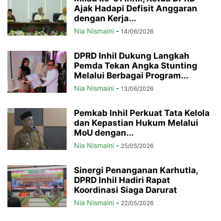
Ajak Hadapi Defisit Anggaran
dengan Kerja...
Nia Nismaini
-
14/06/2026
DPRD Inhil Dukung Langkah
Pemda Tekan Angka Stunting
Melalui Berbagai Program...
Nia Nismaini
-
13/06/2026
Pemkab Inhil Perkuat Tata Kelola
dan Kepastian Hukum Melalui
MoU dengan...
Nia Nismaini
-
25/05/2026
Sinergi Penanganan Karhutla,
DPRD Inhil Hadiri Rapat
Koordinasi Siaga Darurat
Nia Nismaini
-
22/05/2026