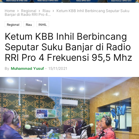
Home
Regional
Riau
Ketum KBB Inhil Berbincang Seputar Suku
Banjar di Radio RRI Pro 4...
Regional
Riau
INHIL
Ketum KBB Inhil Berbincang
Seputar Suku Banjar di Radio
RRI Pro 4 Frekuensi 95,5 Mhz
By
Muhammad Yusuf
-
15/11/2021