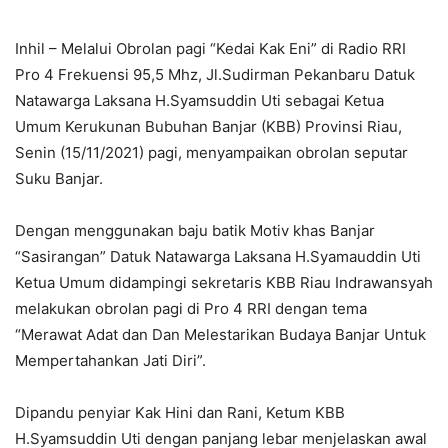
Inhil – Melalui Obrolan pagi “Kedai Kak Eni” di Radio RRI
Pro 4 Frekuensi 95,5 Mhz, Jl.Sudirman Pekanbaru Datuk
Natawarga Laksana H.Syamsuddin Uti sebagai Ketua
Umum Kerukunan Bubuhan Banjar (KBB) Provinsi Riau,
Senin (15/11/2021) pagi, menyampaikan obrolan seputar
Suku Banjar.
Dengan menggunakan baju batik Motiv khas Banjar
“Sasirangan” Datuk Natawarga Laksana H.Syamauddin Uti
Ketua Umum didampingi sekretaris KBB Riau Indrawansyah
melakukan obrolan pagi di Pro 4 RRI dengan tema
“Merawat Adat dan Dan Melestarikan Budaya Banjar Untuk
Mempertahankan Jati Diri”.
Dipandu penyiar Kak Hini dan Rani, Ketum KBB
H.Syamsuddin Uti dengan panjang lebar menjelaskan awal