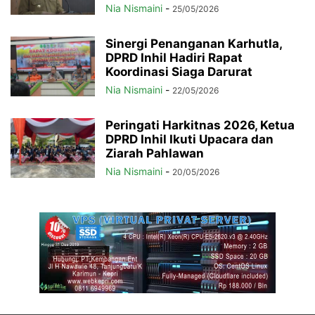
Nia Nismaini
-
25/05/2026
Sinergi Penanganan Karhutla,
DPRD Inhil Hadiri Rapat
Koordinasi Siaga Darurat
Nia Nismaini
-
22/05/2026
Peringati Harkitnas 2026, Ketua
DPRD Inhil Ikuti Upacara dan
Ziarah Pahlawan
Nia Nismaini
-
20/05/2026