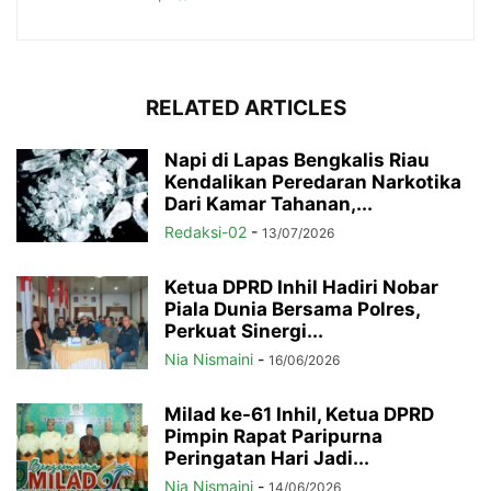
RELATED ARTICLES
Napi di Lapas Bengkalis Riau
Kendalikan Peredaran Narkotika
Dari Kamar Tahanan,...
Redaksi-02
-
13/07/2026
Ketua DPRD Inhil Hadiri Nobar
Piala Dunia Bersama Polres,
Perkuat Sinergi...
Nia Nismaini
-
16/06/2026
Milad ke-61 Inhil, Ketua DPRD
Pimpin Rapat Paripurna
Peringatan Hari Jadi...
Nia Nismaini
-
14/06/2026