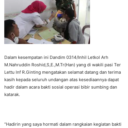
Dalam kesempatan ini Dandim 0314/Inhil Letkol Arh
M.Nahruddin Roshid,S,E.,M.Tr(Han) yang di wakili pasi Ter
Lettu lnf R.Ginting mengatakan selamat datang dan terima
kasih kepada seluruh undangan atas kesediaannya dapat
hadir dalam acara bakti sosial operasi bibir sumbing dan
katarak.
“Hadirin yang saya hormati dalam rangkaian kegiatan bakti