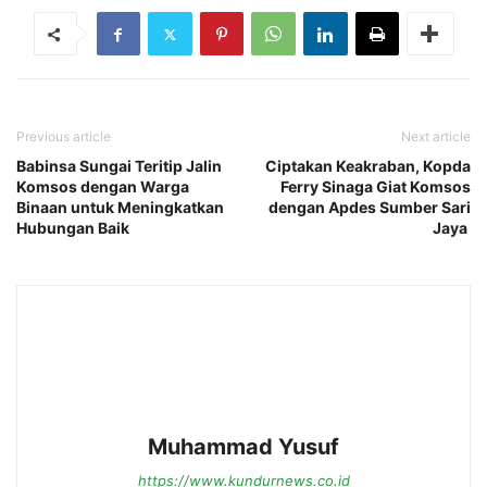
Previous article
Next article
Babinsa Sungai Teritip Jalin
Ciptakan Keakraban, Kopda
Komsos dengan Warga
Ferry Sinaga Giat Komsos
Binaan untuk Meningkatkan
dengan Apdes Sumber Sari
Hubungan Baik
Jaya
Muhammad Yusuf
https://www.kundurnews.co.id