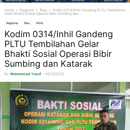
Home
Regional
Riau
Kodim 0314/Inhil Gandeng PLTU Tembilahan
Gelar Bhakti Sosial Operasi Bibir Sumbing dan...
Regional
Riau
INHIL
Kodim 0314/Inhil Gandeng
PLTU Tembilahan Gelar
Bhakti Sosial Operasi Bibir
Sumbing dan Katarak
By
Muhammad Yusuf
-
05/12/2022