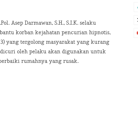
ol. Asep Darmawan, S.H., S.I.K. selaku
antu korban kejahatan pencurian hipnotis,
(73) yang tergolong masyarakat yang kurang
dicuri oleh pelaku akan digunakan untuk
perbaiki rumahnya yang rusak.