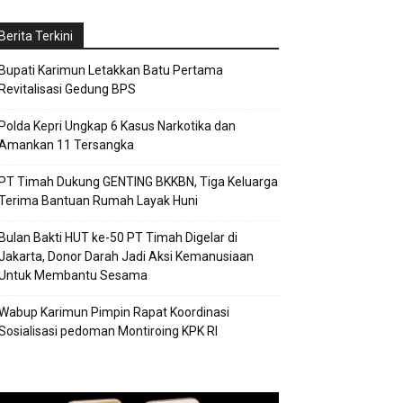
Berita Terkini
Bupati Karimun Letakkan Batu Pertama
Revitalisasi Gedung BPS
Polda Kepri Ungkap 6 Kasus Narkotika dan
Amankan 11 Tersangka
PT Timah Dukung GENTING BKKBN, Tiga Keluarga
Terima Bantuan Rumah Layak Huni
Bulan Bakti HUT ke-50 PT Timah Digelar di
Jakarta, Donor Darah Jadi Aksi Kemanusiaan
Untuk Membantu Sesama
Wabup Karimun Pimpin Rapat Koordinasi
Sosialisasi pedoman Montiroing KPK RI