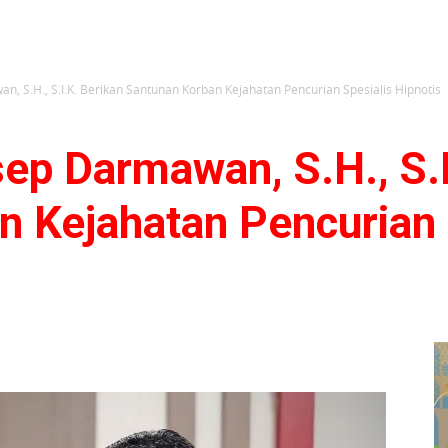
, S.H., S.I.K. Berikan Santunan Korban Kejahatan Pencurian Spesialis Hipnotis
ep Darmawan, S.H., S.I
n Kejahatan Pencurian 