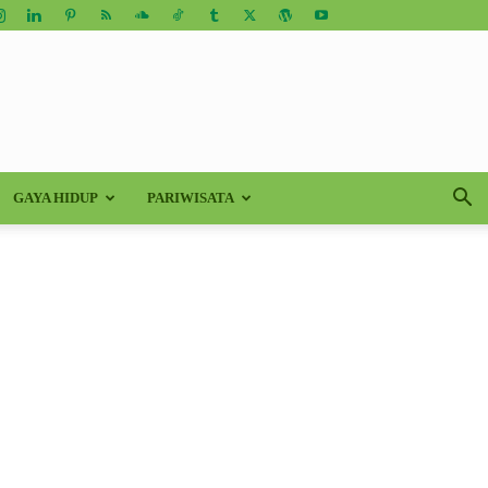
GAYA HIDUP
PARIWISATA