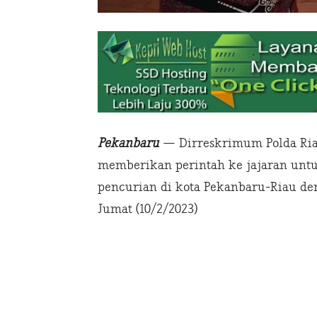
Pekanbaru
— Dirreskrimum Polda Riau,
memberikan perintah ke jajaran unt
pencurian di kota Pekanbaru-Riau den
Jumat (10/2/2023)