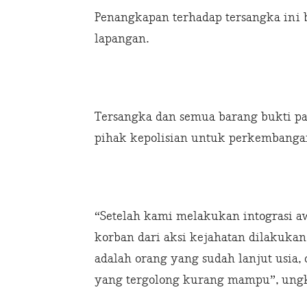
Penangkapan terhadap tersangka ini b
lapangan.
Tersangka dan semua barang bukti p
pihak kepolisian untuk perkembangan
“Setelah kami melakukan intograsi a
korban dari aksi kejahatan dilakukan
adalah orang yang sudah lanjut usia, 
yang tergolong kurang mampu”, ung