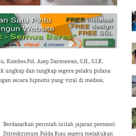
 Kombes.Pol. Asep Darmawan, S.H., S.I.K.
uk ungkap dan tangkap segera pelaku pidana
gan secara hipnotis yang viral di medsos,
Berdasarkan perintah inilah jajaran personel
Ditreskrimum Polda Riau segera melakukan