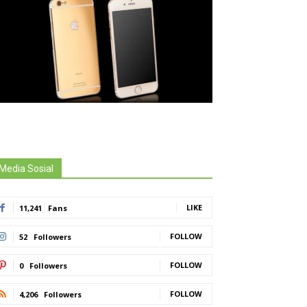
Media Sosial
LIKE
11,241
Fans
FOLLOW
52
Followers
FOLLOW
0
Followers
FOLLOW
4,206
Followers