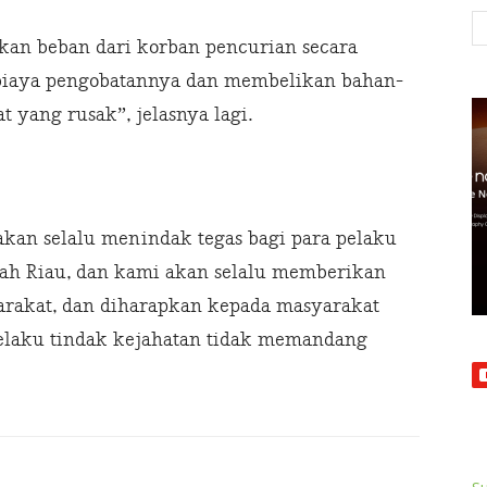
an beban dari korban pencurian secara
 biaya pengobatannya dan membelikan bahan-
yang rusak”, jelasnya lagi.
akan selalu menindak tegas bagi para pelaku
yah Riau, dan kami akan selalu memberikan
arakat, dan diharapkan kepada masyarakat
 pelaku tindak kejahatan tidak memandang