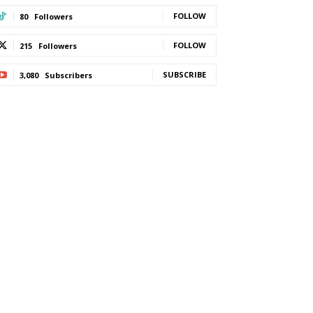
FOLLOW
80
Followers
FOLLOW
215
Followers
SUBSCRIBE
3,080
Subscribers