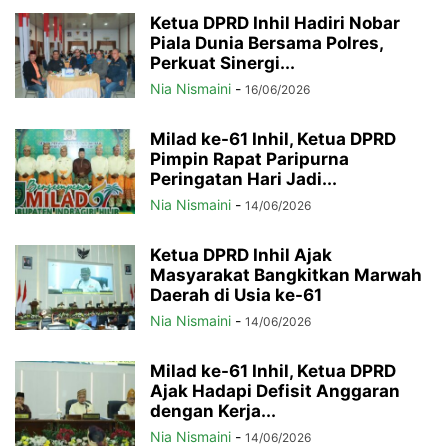
Ketua DPRD Inhil Hadiri Nobar
Piala Dunia Bersama Polres,
Perkuat Sinergi...
Nia Nismaini
-
16/06/2026
Milad ke-61 Inhil, Ketua DPRD
Pimpin Rapat Paripurna
Peringatan Hari Jadi...
Nia Nismaini
-
14/06/2026
Ketua DPRD Inhil Ajak
Masyarakat Bangkitkan Marwah
Daerah di Usia ke-61
Nia Nismaini
-
14/06/2026
Milad ke-61 Inhil, Ketua DPRD
Ajak Hadapi Defisit Anggaran
dengan Kerja...
Nia Nismaini
-
14/06/2026