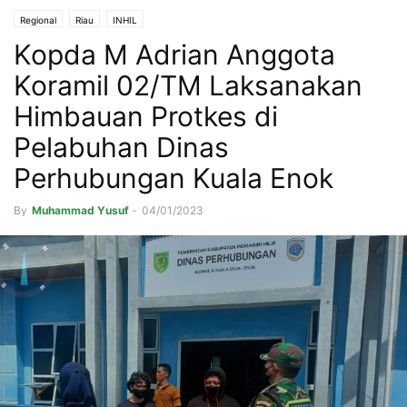
Regional
Riau
INHIL
Kopda M Adrian Anggota
Koramil 02/TM Laksanakan
Himbauan Protkes di
Pelabuhan Dinas
Perhubungan Kuala Enok
By
Muhammad Yusuf
-
04/01/2023