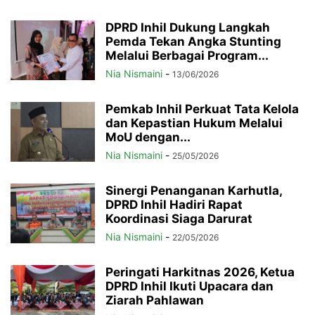
DPRD Inhil Dukung Langkah
Pemda Tekan Angka Stunting
Melalui Berbagai Program...
Nia Nismaini
-
13/06/2026
Pemkab Inhil Perkuat Tata Kelola
dan Kepastian Hukum Melalui
MoU dengan...
Nia Nismaini
-
25/05/2026
Sinergi Penanganan Karhutla,
DPRD Inhil Hadiri Rapat
Koordinasi Siaga Darurat
Nia Nismaini
-
22/05/2026
Peringati Harkitnas 2026, Ketua
DPRD Inhil Ikuti Upacara dan
Ziarah Pahlawan