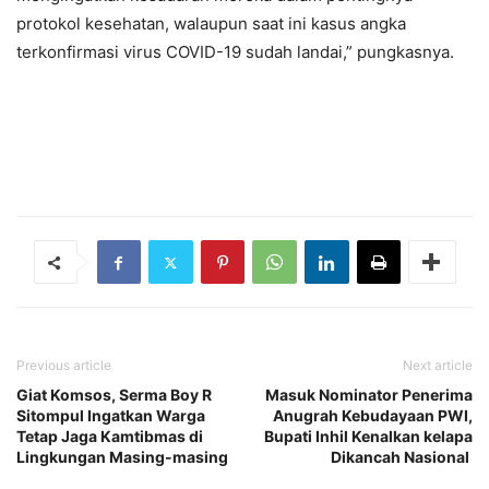
protokol kesehatan, walaupun saat ini kasus angka
terkonfirmasi virus COVID-19 sudah landai,” pungkasnya.
Previous article
Next article
Giat Komsos, Serma Boy R
Masuk Nominator Penerima
Sitompul Ingatkan Warga
Anugrah Kebudayaan PWI,
Tetap Jaga Kamtibmas di
Bupati Inhil Kenalkan kelapa
Lingkungan Masing-masing
Dikancah Nasional