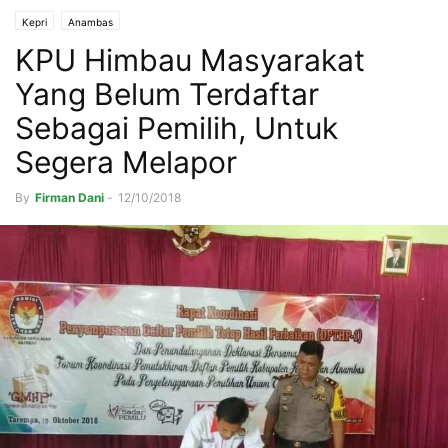
Kepri
Anambas
KPU Himbau Masyarakat
Yang Belum Terdaftar
Sebagai Pemilih, Untuk
Segera Melapor
By
Firman Dani
-
12/10/2018