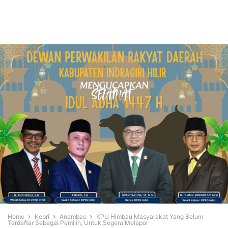
Home
Kepri
Anambas
KPU Himbau Masyarakat Yang Belum
Terdaftar Sebagai Pemilih, Untuk Segera Melapor