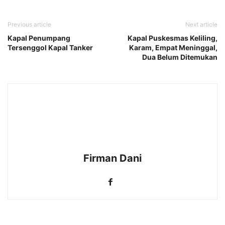
Previous article
Next article
Kapal Penumpang
Kapal Puskesmas Keliling,
Tersenggol Kapal Tanker
Karam, Empat Meninggal,
Dua Belum Ditemukan
Firman Dani