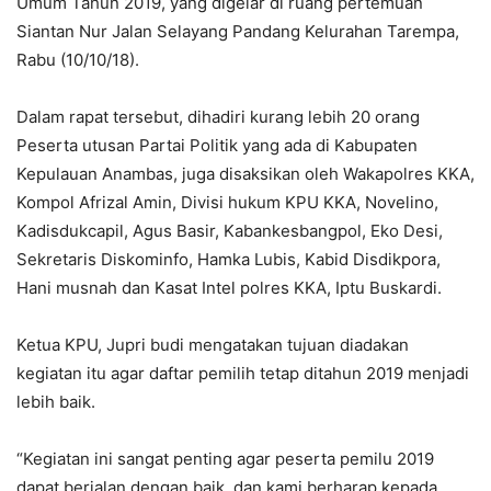
Umum Tahun 2019, yang digelar di ruang pertemuan
Siantan Nur Jalan Selayang Pandang Kelurahan Tarempa,
Rabu (10/10/18).
Dalam rapat tersebut, dihadiri kurang lebih 20 orang
Peserta utusan Partai Politik yang ada di Kabupaten
Kepulauan Anambas, juga disaksikan oleh Wakapolres KKA,
Kompol Afrizal Amin, Divisi hukum KPU KKA, Novelino,
Kadisdukcapil, Agus Basir, Kabankesbangpol, Eko Desi,
Sekretaris Diskominfo, Hamka Lubis, Kabid Disdikpora,
Hani musnah dan Kasat Intel polres KKA, Iptu Buskardi.
Ketua KPU, Jupri budi mengatakan tujuan diadakan
kegiatan itu agar daftar pemilih tetap ditahun 2019 menjadi
lebih baik.
“Kegiatan ini sangat penting agar peserta pemilu 2019
dapat berjalan dengan baik, dan kami berharap kepada