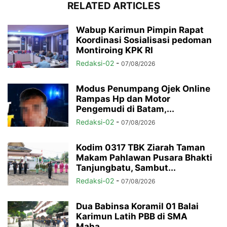
RELATED ARTICLES
Wabup Karimun Pimpin Rapat
Koordinasi Sosialisasi pedoman
Montiroing KPK RI
Redaksi-02
-
07/08/2026
Modus Penumpang Ojek Online
Rampas Hp dan Motor
Pengemudi di Batam,...
Redaksi-02
-
07/08/2026
Kodim 0317 TBK Ziarah Taman
Makam Pahlawan Pusara Bhakti
Tanjungbatu, Sambut...
Redaksi-02
-
07/08/2026
Dua Babinsa Koramil 01 Balai
Karimun Latih PBB di SMA
Maha...