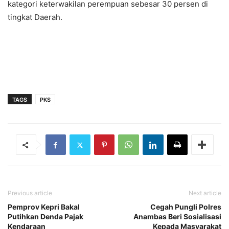
kategori keterwakilan perempuan sebesar 30 persen di
tingkat Daerah.
TAGS
PKS
Previous article
Next article
Pemprov Kepri Bakal
Cegah Pungli Polres
Putihkan Denda Pajak
Anambas Beri Sosialisasi
Kendaraan
Kepada Masyarakat