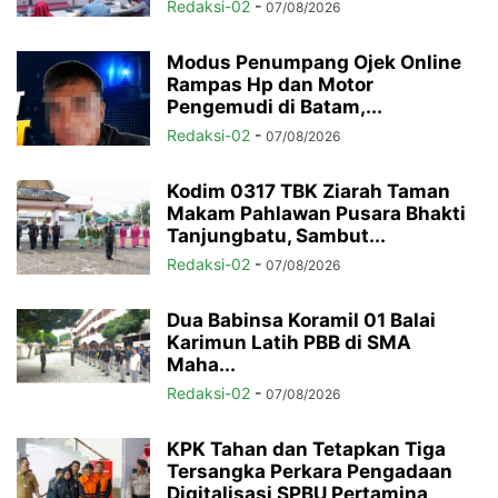
Redaksi-02
-
07/08/2026
Modus Penumpang Ojek Online
Rampas Hp dan Motor
Pengemudi di Batam,...
Redaksi-02
-
07/08/2026
Kodim 0317 TBK Ziarah Taman
Makam Pahlawan Pusara Bhakti
Tanjungbatu, Sambut...
Redaksi-02
-
07/08/2026
Dua Babinsa Koramil 01 Balai
Karimun Latih PBB di SMA
Maha...
Redaksi-02
-
07/08/2026
KPK Tahan dan Tetapkan Tiga
Tersangka Perkara Pengadaan
Digitalisasi SPBU Pertamina