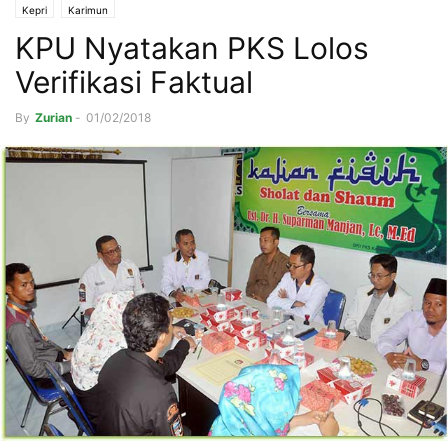
Kepri
Karimun
KPU Nyatakan PKS Lolos
Verifikasi Faktual
By
Zurian
-
01/02/2018