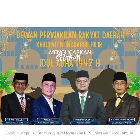
Home
Kepri
Karimun
KPU Nyatakan PKS Lolos Verifikasi Faktual