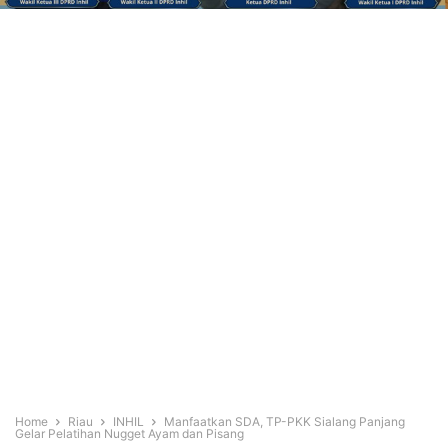
Home
Riau
INHIL
Manfaatkan SDA, TP-PKK Sialang Panjang
Gelar Pelatihan Nugget Ayam dan Pisang