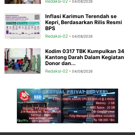
Redaksi-02
-
04/08/2026
Inflasi Karimun Terendah se
Kepri, Berdasarkan Rilis Resmi
BPS
Redaksi-02
-
04/08/2026
Kodim 0317 TBK Kumpulkan 34
Kantong Darah Dalam Kegiatan
Donor dan...
Redaksi-02
-
04/08/2026