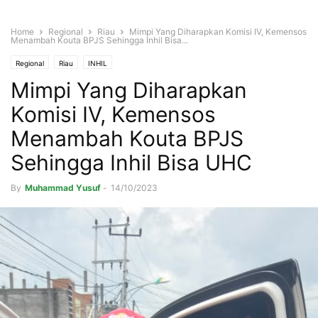
Home
Regional
Riau
Mimpi Yang Diharapkan Komisi IV, Kemensos
Menambah Kouta BPJS Sehingga Inhil Bisa...
Regional
Riau
INHIL
Mimpi Yang Diharapkan
Komisi IV, Kemensos
Menambah Kouta BPJS
Sehingga Inhil Bisa UHC
By
Muhammad Yusuf
-
14/10/2023