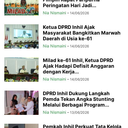
Peringatan Hari Jadi...
Nia Nismaini
-
14/06/2026
Ketua DPRD Inhil Ajak
Masyarakat Bangkitkan Marwah
Daerah di Usia ke-61
Nia Nismaini
-
14/06/2026
Milad ke-61 Inhil, Ketua DPRD
Ajak Hadapi Defisit Anggaran
dengan Kerja...
Nia Nismaini
-
14/06/2026
DPRD Inhil Dukung Langkah
Pemda Tekan Angka Stunting
Melalui Berbagai Program...
Nia Nismaini
-
13/06/2026
Pemkab Inhil Perkuat Tata Kelola