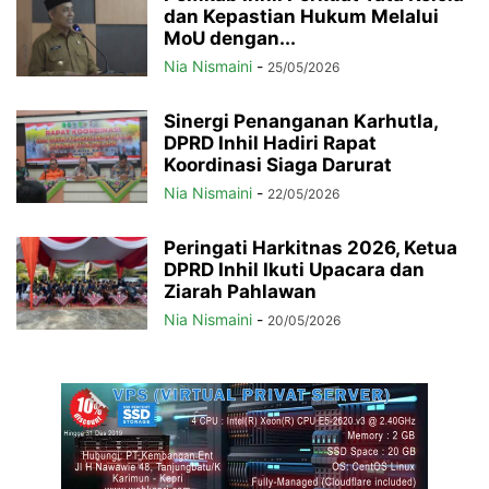
dan Kepastian Hukum Melalui
MoU dengan...
Nia Nismaini
-
25/05/2026
Sinergi Penanganan Karhutla,
DPRD Inhil Hadiri Rapat
Koordinasi Siaga Darurat
Nia Nismaini
-
22/05/2026
Peringati Harkitnas 2026, Ketua
DPRD Inhil Ikuti Upacara dan
Ziarah Pahlawan
Nia Nismaini
-
20/05/2026