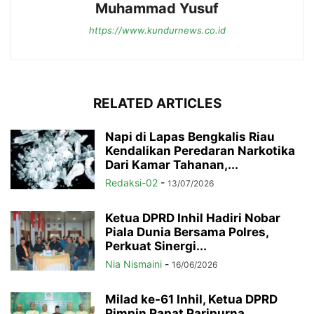
Muhammad Yusuf
https://www.kundurnews.co.id
RELATED ARTICLES
Napi di Lapas Bengkalis Riau
Kendalikan Peredaran Narkotika
Dari Kamar Tahanan,...
Redaksi-02
-
13/07/2026
Ketua DPRD Inhil Hadiri Nobar
Piala Dunia Bersama Polres,
Perkuat Sinergi...
Nia Nismaini
-
16/06/2026
Milad ke-61 Inhil, Ketua DPRD
Pimpin Rapat Paripurna