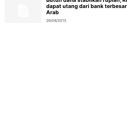
Butuh dana stabilkan rupiah, RI
dapat utang dari bank terbesar
Arab
26/08/2015