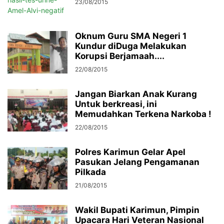
23/08/2015
Oknum Guru SMA Negeri 1
Kundur diDuga Melakukan
Korupsi Berjamaah....
22/08/2015
Jangan Biarkan Anak Kurang
Untuk berkreasi, ini
Memudahkan Terkena Narkoba !
22/08/2015
Polres Karimun Gelar Apel
Pasukan Jelang Pengamanan
Pilkada
21/08/2015
Wakil Bupati Karimun, Pimpin
Upacara Hari Veteran Nasional