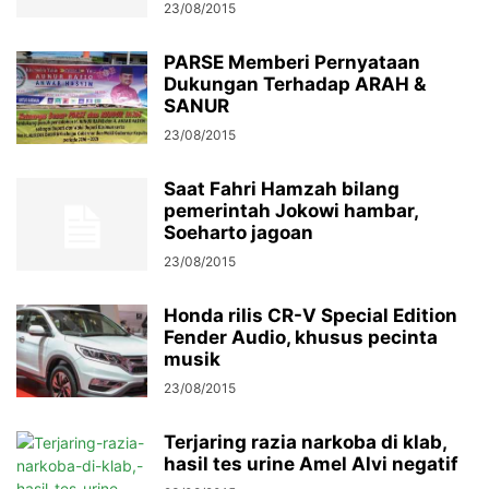
23/08/2015
PARSE Memberi Pernyataan
Dukungan Terhadap ARAH &
SANUR
23/08/2015
Saat Fahri Hamzah bilang
pemerintah Jokowi hambar,
Soeharto jagoan
23/08/2015
Honda rilis CR-V Special Edition
Fender Audio, khusus pecinta
musik
23/08/2015
Terjaring razia narkoba di klab,
hasil tes urine Amel Alvi negatif