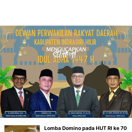
Lomba Domino pada HUT RI ke 70