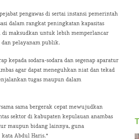
pejabat pengawas di sertai instansi pemerintah
sasi dalam rangkat peningkatan kapasitas
ini di maksudkan untuk lebih memperlancar
 dan pelayanam publik.
rap kepada sodara-sodara dan segenap aparatur
mbas agar dapat meneguhkan niat dan tekad
enjalankan tugas maupun dalam
ersama sama bergerak cepat mewujudkan
ntas sektor di kabupaten kepulauan anambas
T
ktur maupun bidang lainnya, guna
 kata Abdul Haris.*