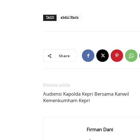
TAGS
abdul Haris
Share
Previous article
Audiensi Kapolda Kepri Bersama Kanwil
Kemenkumham Kepri
Firman Dani