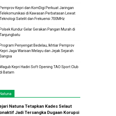
Pemprov Kepri dan KomDigi Perkuat Jaringan
Telekomunikasi di Kawasan Perbatasan Lewat
Teknologi Satelit dan Frekuensi 700MHz
Polsek Kundur Gelar Gerakan Pangan Murah di
Tanjungbatu
Program Penyengat Bedelau, Ikhtiar Pemprov
Kepri Jaga Warisan Melayu dan Jejak Sejarah
Bangsa
Wagub Kepri Hadiri Soft Opening TAO Sport Club
di Batam
Natuna
ejari Natuna Tetapkan Kades Selaut
onaktif Jadi Tersangka Dugaan Korupsi