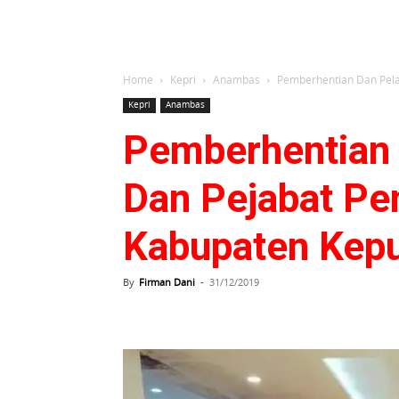
Home
Kepri
Anambas
Pemberhentian Dan Pela
Kepri
Anambas
Pemberhentian 
Dan Pejabat Pe
Kabupaten Kep
By
Firman Dani
-
31/12/2019