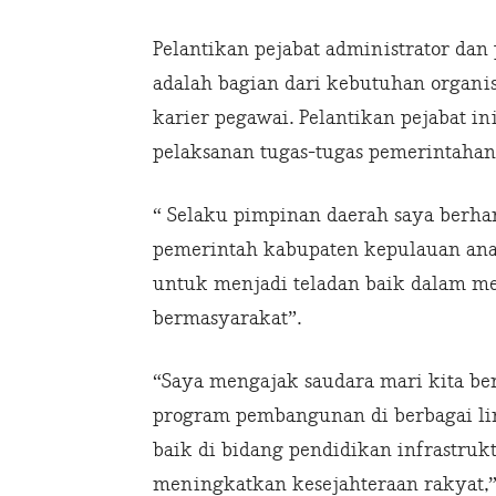
Pelantikan pejabat administrator dan 
adalah bagian dari kebutuhan organi
karier pegawai. Pelantikan pejabat 
pelaksanan tugas-tugas pemerintahan
“ Selaku pimpinan daerah saya berha
pemerintah kabupaten kepulauan ana
untuk menjadi teladan baik dalam m
bermasyarakat”.
“Saya mengajak saudara mari kita b
program pembangunan di berbagai li
baik di bidang pendidikan infrastru
meningkatkan kesejahteraan rakyat,”