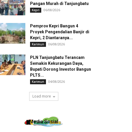
Pangan Murah di Tanjungbatu
06/08/2026
Kepri
Pemprov Kepri Bangun 4
Proyek Pengendalian Banjir di
Kepri, 2 Diantaranya...
06/08/2026
Karimun
PLN Tanjungbatu Terancam
Semakin Kekurangan Daya,
Bupati Dorong Investor Bangun
PLTS...
04/08/2026
Karimun
Load more
Media Sosial