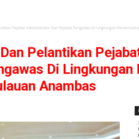
ntikan Pejabat Administrator Dan Pejabat Pengawas Di Lingkungan Pemerintaha
Dan Pelantikan Pejabat
ngawas Di Lingkungan
ulauan Anambas