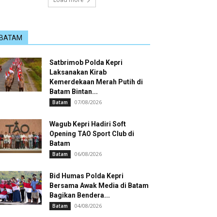
BATAM
Satbrimob Polda Kepri
Laksanakan Kirab
Kemerdekaan Merah Putih di
Batam Bintan...
07/08/2026
Batam
Wagub Kepri Hadiri Soft
Opening TAO Sport Club di
Batam
06/08/2026
Batam
Bid Humas Polda Kepri
Bersama Awak Media di Batam
Bagikan Bendera...
04/08/2026
Batam