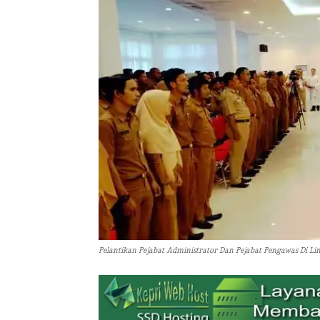
Pelantikan Pejabat Administrator Dan Pejabat Pengawas Di