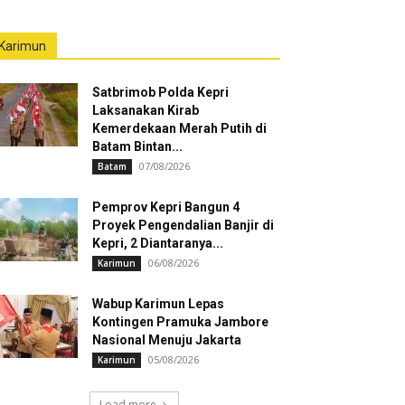
Karimun
Satbrimob Polda Kepri
Laksanakan Kirab
Kemerdekaan Merah Putih di
Batam Bintan...
07/08/2026
Batam
Pemprov Kepri Bangun 4
Proyek Pengendalian Banjir di
Kepri, 2 Diantaranya...
06/08/2026
Karimun
Wabup Karimun Lepas
Kontingen Pramuka Jambore
Nasional Menuju Jakarta
05/08/2026
Karimun
Load more