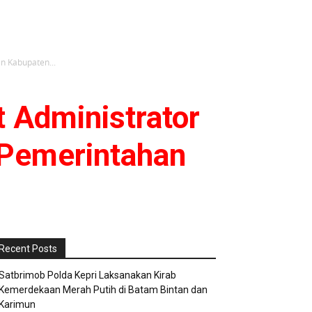
n Kabupaten...
 Administrator
 Pemerintahan
Recent Posts
Satbrimob Polda Kepri Laksanakan Kirab
Kemerdekaan Merah Putih di Batam Bintan dan
Karimun