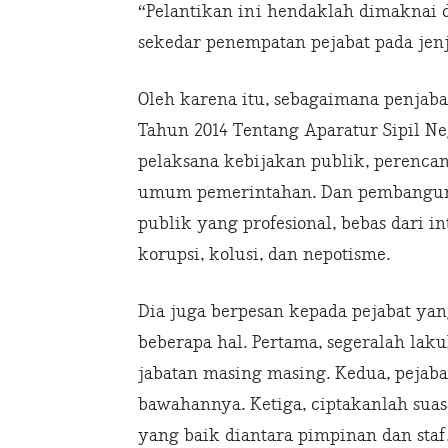
“Pelantikan ini hendaklah dimaknai d
sekedar penempatan pejabat pada jenj
Oleh karena itu, sebagaimana penjab
Tahun 2014 Tentang Aparatur Sipil N
pelaksana kebijakan publik, perenca
umum pemerintahan. Dan pembanguna
publik yang profesional, bebas dari in
korupsi, kolusi, dan nepotisme.
Dia juga berpesan kepada pejabat ya
beberapa hal. Pertama, segeralah lak
jabatan masing masing. Kedua, pejab
bawahannya. Ketiga, ciptakanlah sua
yang baik diantara pimpinan dan staf