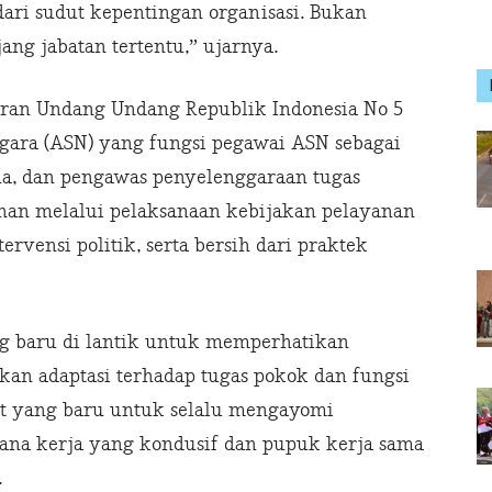
ari sudut kepentingan organisasi. Bukan
ang jabatan tertentu,” ujarnya.
aran Undang Undang Republik Indonesia No 5
egara (ASN) yang fungsi pegawai ASN sebagai
na, dan pengawas penyelenggaraan tugas
n melalui pelaksanaan kebijakan pelayanan
tervensi politik, serta bersih dari praktek
ng baru di lantik untuk memperhatikan
ukan adaptasi terhadap tugas pokok dan fungsi
at yang baru untuk selalu mengayomi
sana kerja yang kondusif dan pupuk kerja sama
.