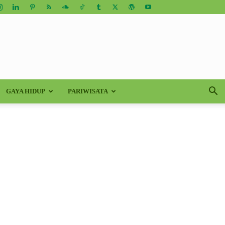
GAYA HIDUP
PARIWISATA