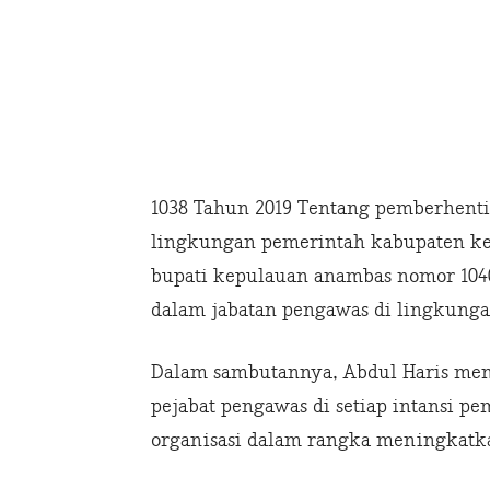
1038 Tahun 2019 Tentang pemberhenti
lingkungan pemerintah kabupaten k
bupati kepulauan anambas nomor 104
dalam jabatan pengawas di lingkung
Dalam sambutannya, Abdul Haris meng
pejabat pengawas di setiap intansi p
organisasi dalam rangka meningkatka