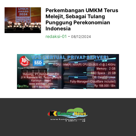
Perkembangan UMKM Terus
Melejit, Sebagai Tulang
Punggung Perekonomian
Indonesia
redaksi-01
-
08/12/2024