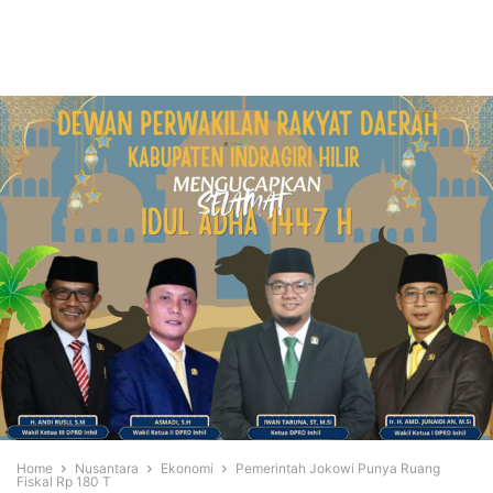
Home
Nusantara
Ekonomi
Pemerintah Jokowi Punya Ruang
Fiskal Rp 180 T