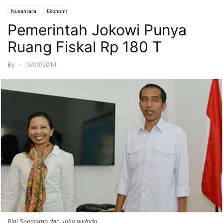
Nusantara
Ekonomi
Pemerintah Jokowi Punya
Ruang Fiskal Rp 180 T
By
-
16/09/2014
Rini Soemarno dan Joko widodo