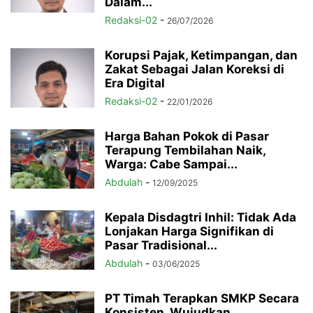
Dalam...
Redaksi-02
-
26/07/2026
Korupsi Pajak, Ketimpangan, dan
Zakat Sebagai Jalan Koreksi di
Era Digital
Redaksi-02
-
22/01/2026
Harga Bahan Pokok di Pasar
Terapung Tembilahan Naik,
Warga: Cabe Sampai...
Abdulah
-
12/09/2025
Kepala Disdagtri Inhil: Tidak Ada
Lonjakan Harga Signifikan di
Pasar Tradisional...
Abdulah
-
03/06/2025
PT Timah Terapkan SMKP Secara
Konsisten, Wujudkan