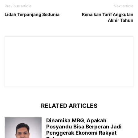
Previous article
Next article
Lidah Terpanjang Sedunia
Kenaikan Tarif Angkutan
Akhir Tahun
RELATED ARTICLES
Dinamika MBG, Apakah
Posyandu Bisa Berperan Jadi
Penggerak Ekonomi Rakyat