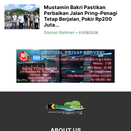
Mustamin Bakri Pastikan
Perbaikan Jalan Pring–Penagi
Tetap Berjalan, Pokir Rp200
Juta...
Dismon Rahman
-
01/08/2026
ABOUT US