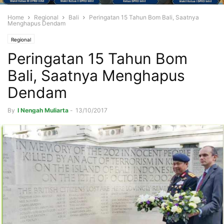
Home
Regional
Bali
Peringatan 15 Tahun Bom Bali, Saatnya
Menghapus Dendam
Regional
Peringatan 15 Tahun Bom
Bali, Saatnya Menghapus
Dendam
By
I Nengah Muliarta
-
13/10/2017