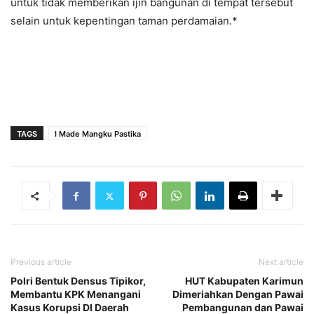
untuk tidak memberikan ijin bangunan di tempat tersebut
selain untuk kepentingan taman perdamaian.*
TAGS
I Made Mangku Pastika
Previous article
Next article
Polri Bentuk Densus Tipikor,
HUT Kabupaten Karimun
Membantu KPK Menangani
Dimeriahkan Dengan Pawai
Kasus Korupsi DI Daerah
Pembangunan dan Pawai