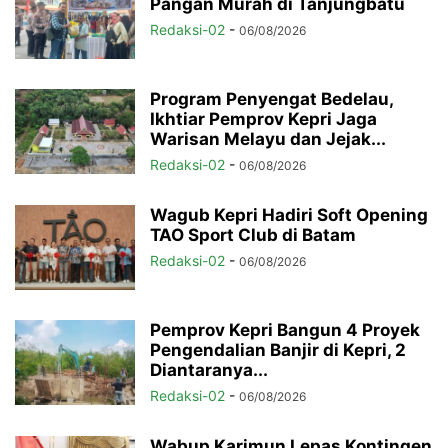
Pangan Murah di Tanjungbatu
Redaksi-02
-
06/08/2026
Program Penyengat Bedelau,
Ikhtiar Pemprov Kepri Jaga
Warisan Melayu dan Jejak...
Redaksi-02
-
06/08/2026
Wagub Kepri Hadiri Soft Opening
TAO Sport Club di Batam
Redaksi-02
-
06/08/2026
Pemprov Kepri Bangun 4 Proyek
Pengendalian Banjir di Kepri, 2
Diantaranya...
Redaksi-02
-
06/08/2026
Wabup Karimun Lepas Kontingen