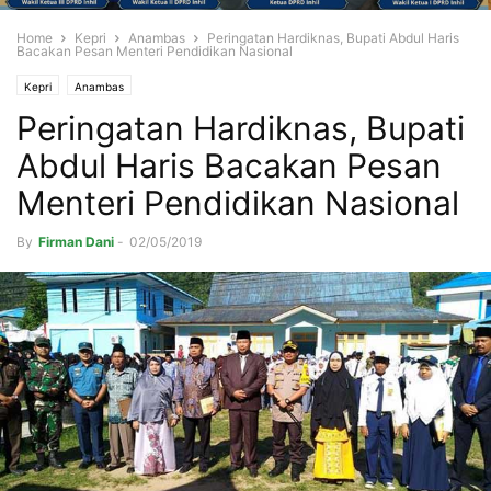
Home
Kepri
Anambas
Peringatan Hardiknas, Bupati Abdul Haris
Bacakan Pesan Menteri Pendidikan Nasional
Kepri
Anambas
Peringatan Hardiknas, Bupati
Abdul Haris Bacakan Pesan
Menteri Pendidikan Nasional
By
Firman Dani
-
02/05/2019