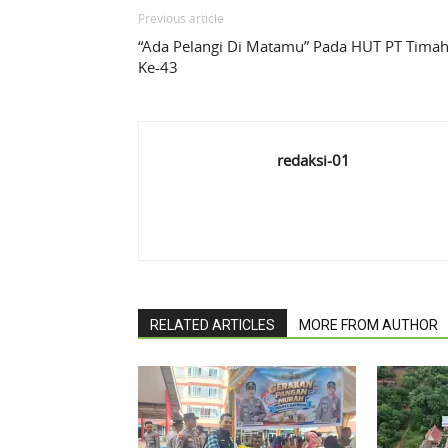
Previous article
“Ada Pelangi Di Matamu” Pada HUT PT Tima
Ke-43
redaksi-01
RELATED ARTICLES
MORE FROM AUTHOR