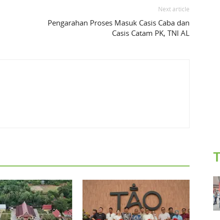
Next article
h
Pengarahan Proses Masuk Casis Caba dan
Casis Catam PK, TNI AL
T