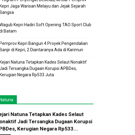
Kepri Jaga Warisan Melayu dan Jejak Sejarah
Bangsa
Wagub Kepri Hadiri Soft Opening TAO Sport Club
di Batam
Pemprov Kepri Bangun 4 Proyek Pengendalian
Banjir di Kepri, 2 Diantaranya Ada di Karimun
Kejari Natuna Tetapkan Kades Selaut Nonaktif
Jadi Tersangka Dugaan Korupsi APBDes,
Kerugian Negara Rp533 Juta
Natuna
ejari Natuna Tetapkan Kades Selaut
onaktif Jadi Tersangka Dugaan Korupsi
PBDes, Kerugian Negara Rp533...