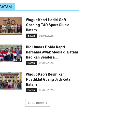
BATAM
Wagub Kepri Hadiri Soft
Opening TAO Sport Club di
Batam
06/08/2026
Batam
Bid Humas Polda Kepri
Bersama Awak Media di Batam
Bagikan Bendera...
04/08/2026
Batam
Wagub Kepri Resmikan
Pusdiklat Guang Ji di Kota
Batam
03/08/2026
Batam
Load more