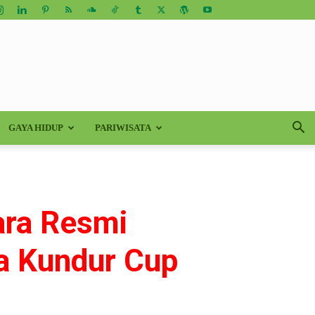
GAYA HIDUP
PARIWISATA
cara Resmi
a Kundur Cup