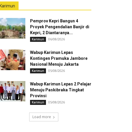
Karimun
Pemprov Kepri Bangun 4
Proyek Pengendalian Banjir di
Kepri, 2 Diantaranya...
06/08/2026
Karimun
Wabup Karimun Lepas
Kontingen Pramuka Jambore
Nasional Menuju Jakarta
05/08/2026
Karimun
Wabup Karimun Lepas 2 Pelajar
Menuju Paskibraka Tingkat
Provinsi
05/08/2026
Karimun
Load more