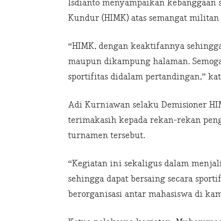
Isdianto menyampaikan kebanggaan s
Kundur (HIMK) atas semangat militan 
“HIMK, dengan keaktifannya sehingga 
maupun dikampung halaman. Semoga s
sportifitas didalam pertandingan,” kat
Adi Kurniawan selaku Demisioner H
terimakasih kepada rekan-rekan pen
turnamen tersebut.
“Kegiatan ini sekaligus dalam menja
sehingga dapat bersaing secara spor
berorganisasi antar mahasiswa di k