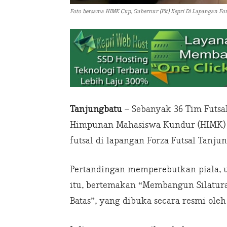
Foto bersama HIMK Cup, Gubernur (Plt) Kepri Di Lapangan For
Tanjungbatu
– Sebanyak 36 Tim Futsa
Himpunan Mahasiswa Kundur (HIMK) C
futsal di lapangan Forza Futsal Tanju
Pertandingan memperebutkan piala, 
itu, bertemakan “Membangun Silatur
Batas”, yang dibuka secara resmi oleh