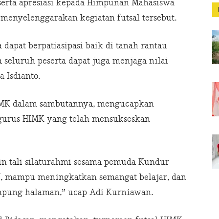
erta apresiasi kepada Himpunan Mahasiswa
menyelenggarakan kegiatan futsal tersebut.
dapat berpatiasipasi baik di tanah rantau
eluruh peserta dapat juga menjaga nilai
a Isdianto.
IMK dalam sambutannya, mengucapkan
gurus HIMK yang telah mensukseskan
lin tali silaturahmi sesama pemuda Kundur
tif, mampu meningkatkan semangat belajar, dan
ampung halaman,” ucap Adi Kurniawan.