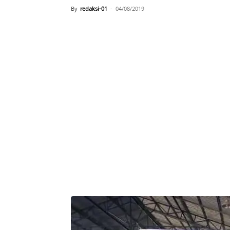
By
redaksi-01
-
04/08/2019