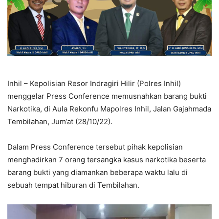
Inhil – Kepolisian Resor Indragiri Hilir (Polres Inhil)
menggelar Press Conference memusnahkan barang bukti
Narkotika, di Aula Rekonfu Mapolres Inhil, Jalan Gajahmada
Tembilahan, Jum’at (28/10/22).
Dalam Press Conference tersebut pihak kepolisian
menghadirkan 7 orang tersangka kasus narkotika beserta
barang bukti yang diamankan beberapa waktu lalu di
sebuah tempat hiburan di Tembilahan.