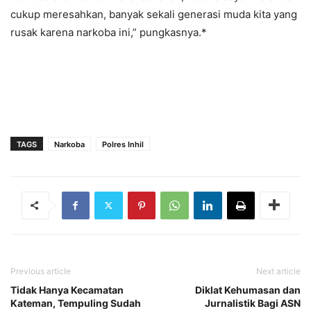
cukup meresahkan, banyak sekali generasi muda kita yang
rusak karena narkoba ini,” pungkasnya.*
TAGS
Narkoba
Polres Inhil
Previous article
Next article
Tidak Hanya Kecamatan
Diklat Kehumasan dan
Kateman, Tempuling Sudah
Jurnalistik Bagi ASN