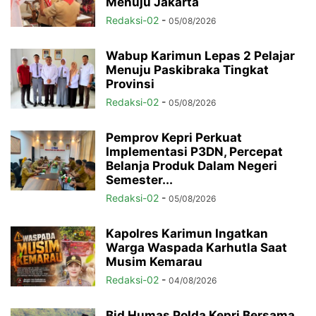
Menuju Jakarta
Redaksi-02
-
05/08/2026
Wabup Karimun Lepas 2 Pelajar
Menuju Paskibraka Tingkat
Provinsi
Redaksi-02
-
05/08/2026
Pemprov Kepri Perkuat
Implementasi P3DN, Percepat
Belanja Produk Dalam Negeri
Semester...
Redaksi-02
-
05/08/2026
Kapolres Karimun Ingatkan
Warga Waspada Karhutla Saat
Musim Kemarau
Redaksi-02
-
04/08/2026
Bid Humas Polda Kepri Bersama