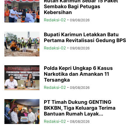
Rutan Karimun Sebar 15 Paket
Sembako Bagi Petugas
Kebersihan
Redaksi-02
-
09/08/2026
Bupati Karimun Letakkan Batu
Pertama Revitalisasi Gedung BPS
Redaksi-02
-
09/08/2026
Polda Kepri Ungkap 6 Kasus
Narkotika dan Amankan 11
Tersangka
Redaksi-02
-
09/08/2026
PT Timah Dukung GENTING
BKKBN, Tiga Keluarga Terima
Bantuan Rumah Layak...
Redaksi-02
-
08/08/2026