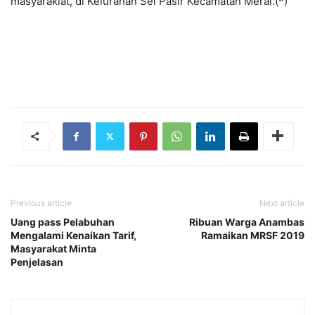
masyaraklat, di Kelurahan Sei Pasir Kecamatan Meral.(*)
Previous article
Next article
Uang pass Pelabuhan
Ribuan Warga Anambas
Mengalami Kenaikan Tarif,
Ramaikan MRSF 2019
Masyarakat Minta
Penjelasan