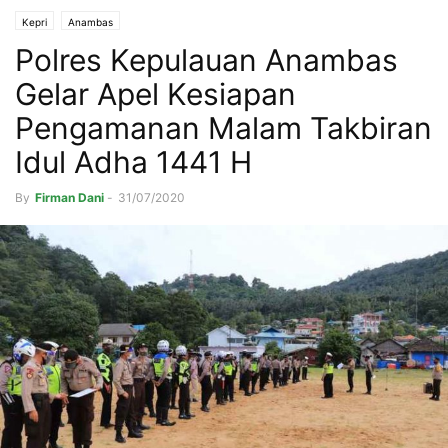
Kepri
Anambas
Polres Kepulauan Anambas
Gelar Apel Kesiapan
Pengamanan Malam Takbiran
Idul Adha 1441 H
By
Firman Dani
-
31/07/2020