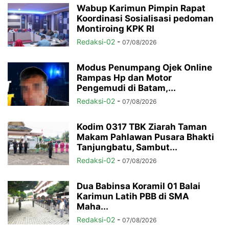
Wabup Karimun Pimpin Rapat
Koordinasi Sosialisasi pedoman
Montiroing KPK RI
Redaksi-02
-
07/08/2026
Modus Penumpang Ojek Online
Rampas Hp dan Motor
Pengemudi di Batam,...
Redaksi-02
-
07/08/2026
Kodim 0317 TBK Ziarah Taman
Makam Pahlawan Pusara Bhakti
Tanjungbatu, Sambut...
Redaksi-02
-
07/08/2026
Dua Babinsa Koramil 01 Balai
Karimun Latih PBB di SMA
Maha...
Redaksi-02
-
07/08/2026