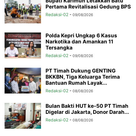
Bupati Karimun Letakkan Batu
Pertama Revitalisasi Gedung BPS
Redaksi-02
-
09/08/2026
Polda Kepri Ungkap 6 Kasus
Narkotika dan Amankan 11
Tersangka
Redaksi-02
-
09/08/2026
PT Timah Dukung GENTING
BKKBN, Tiga Keluarga Terima
Bantuan Rumah Layak...
Redaksi-02
-
08/08/2026
Bulan Bakti HUT ke-50 PT Timah
Digelar di Jakarta, Donor Darah...
Redaksi-02
-
08/08/2026