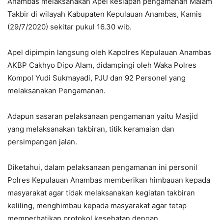
Anambas melaksanakan Apel kesiapan pengamanan Malam
Takbir di wilayah Kabupaten Kepulauan Anambas, Kamis
(29/7/2020) sekitar pukul 16.30 wib.
Apel dipimpin langsung oleh Kapolres Kepulauan Anambas
AKBP Cakhyo Dipo Alam, didampingi oleh Waka Polres
Kompol Yudi Sukmayadi, PJU dan 92 Personel yang
melaksanakan Pengamanan.
Adapun sasaran pelaksanaan pengamanan yaitu Masjid
yang melaksanakan takbiran, titik keramaian dan
persimpangan jalan.
Diketahui, dalam pelaksanaan pengamanan ini personil
Polres Kepulauan Anambas memberikan himbauan kepada
masyarakat agar tidak melaksanakan kegiatan takbiran
keliling, menghimbau kepada masyarakat agar tetap
memperhatikan protokol kesehatan dengan