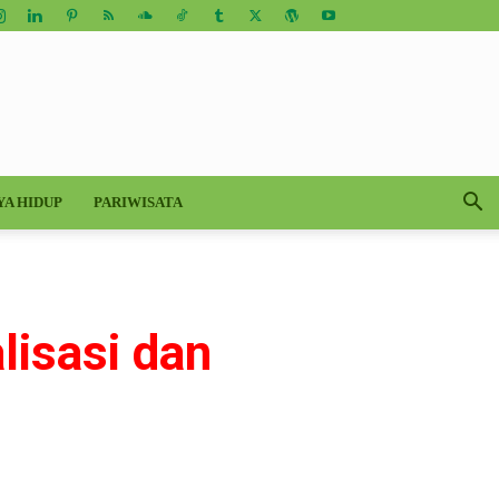
YA HIDUP
PARIWISATA
lisasi dan