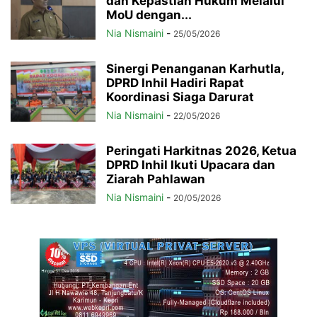
dan Kepastian Hukum Melalui
MoU dengan...
Nia Nismaini
-
25/05/2026
Sinergi Penanganan Karhutla,
DPRD Inhil Hadiri Rapat
Koordinasi Siaga Darurat
Nia Nismaini
-
22/05/2026
Peringati Harkitnas 2026, Ketua
DPRD Inhil Ikuti Upacara dan
Ziarah Pahlawan
Nia Nismaini
-
20/05/2026