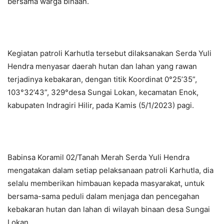
bersama warga binaan.
Kegiatan patroli Karhutla tersebut dilaksanakan Serda Yuli
Hendra menyasar daerah hutan dan lahan yang rawan
terjadinya kebakaran, dengan titik Koordinat 0°25’35”,
103°32’43”, 329°desa Sungai Lokan, kecamatan Enok,
kabupaten Indragiri Hilir, pada Kamis (5/1/2023) pagi.
Babinsa Koramil 02/Tanah Merah Serda Yuli Hendra
mengatakan dalam setiap pelaksanaan patroli Karhutla, dia
selalu memberikan himbauan kepada masyarakat, untuk
bersama-sama peduli dalam menjaga dan pencegahan
kebakaran hutan dan lahan di wilayah binaan desa Sungai
Lokan.