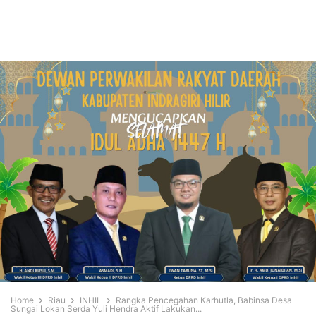
Home
Riau
INHIL
Rangka Pencegahan Karhutla, Babinsa Desa
Sungai Lokan Serda Yuli Hendra Aktif Lakukan...