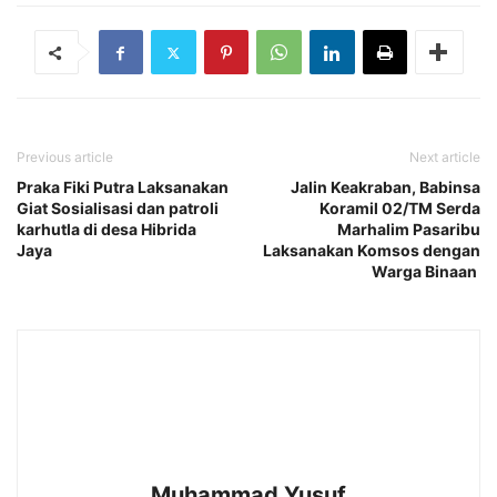
Previous article
Next article
Praka Fiki Putra Laksanakan
Jalin Keakraban, Babinsa
Giat Sosialisasi dan patroli
Koramil 02/TM Serda
karhutla di desa Hibrida
Marhalim Pasaribu
Jaya
Laksanakan Komsos dengan
Warga Binaan
Muhammad Yusuf