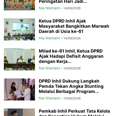
Peringatan Hari Jadi...
Nia Nismaini
-
14/06/2026
Ketua DPRD Inhil Ajak
Masyarakat Bangkitkan Marwah
Daerah di Usia ke-61
Nia Nismaini
-
14/06/2026
Milad ke-61 Inhil, Ketua DPRD
Ajak Hadapi Defisit Anggaran
dengan Kerja...
Nia Nismaini
-
14/06/2026
DPRD Inhil Dukung Langkah
Pemda Tekan Angka Stunting
Melalui Berbagai Program...
Nia Nismaini
-
13/06/2026
Pemkab Inhil Perkuat Tata Kelola