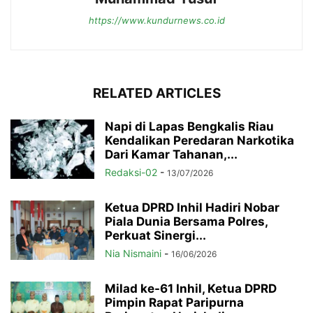
https://www.kundurnews.co.id
RELATED ARTICLES
Napi di Lapas Bengkalis Riau
Kendalikan Peredaran Narkotika
Dari Kamar Tahanan,...
Redaksi-02
-
13/07/2026
Ketua DPRD Inhil Hadiri Nobar
Piala Dunia Bersama Polres,
Perkuat Sinergi...
Nia Nismaini
-
16/06/2026
Milad ke-61 Inhil, Ketua DPRD
Pimpin Rapat Paripurna