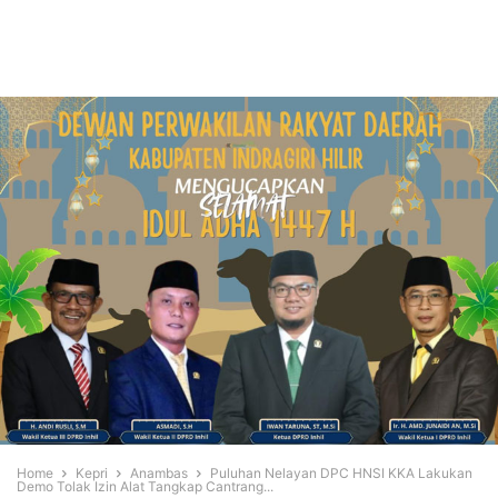
Home
Kepri
Anambas
Puluhan Nelayan DPC HNSI KKA Lakukan
Demo Tolak Izin Alat Tangkap Cantrang...