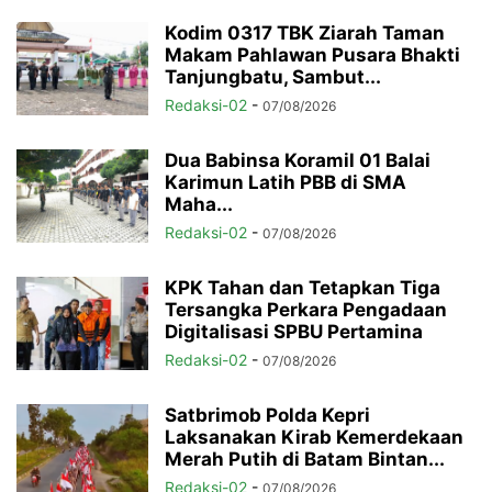
Kodim 0317 TBK Ziarah Taman
Makam Pahlawan Pusara Bhakti
Tanjungbatu, Sambut...
Redaksi-02
-
07/08/2026
Dua Babinsa Koramil 01 Balai
Karimun Latih PBB di SMA
Maha...
Redaksi-02
-
07/08/2026
KPK Tahan dan Tetapkan Tiga
Tersangka Perkara Pengadaan
Digitalisasi SPBU Pertamina
Redaksi-02
-
07/08/2026
Satbrimob Polda Kepri
Laksanakan Kirab Kemerdekaan
Merah Putih di Batam Bintan...
Redaksi-02
-
07/08/2026