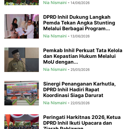
Nia Nismaini
-
14/06/2026
DPRD Inhil Dukung Langkah
Pemda Tekan Angka Stunting
Melalui Berbagai Program...
Nia Nismaini
-
13/06/2026
Pemkab Inhil Perkuat Tata Kelola
dan Kepastian Hukum Melalui
MoU dengan...
Nia Nismaini
-
25/05/2026
Sinergi Penanganan Karhutla,
DPRD Inhil Hadiri Rapat
Koordinasi Siaga Darurat
Nia Nismaini
-
22/05/2026
Peringati Harkitnas 2026, Ketua
DPRD Inhil Ikuti Upacara dan
Ziarah Pahlawan