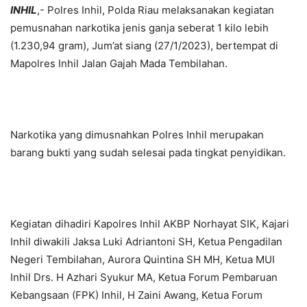
INHIL
,- Polres Inhil, Polda Riau melaksanakan kegiatan
pemusnahan narkotika jenis ganja seberat 1 kilo lebih
(1.230,94 gram), Jum’at siang (27/1/2023), bertempat di
Mapolres Inhil Jalan Gajah Mada Tembilahan.
Narkotika yang dimusnahkan Polres Inhil merupakan
barang bukti yang sudah selesai pada tingkat penyidikan.
Kegiatan dihadiri Kapolres Inhil AKBP Norhayat SIK, Kajari
Inhil diwakili Jaksa Luki Adriantoni SH, Ketua Pengadilan
Negeri Tembilahan, Aurora Quintina SH MH, Ketua MUI
Inhil Drs. H Azhari Syukur MA, Ketua Forum Pembaruan
Kebangsaan (FPK) Inhil, H Zaini Awang, Ketua Forum