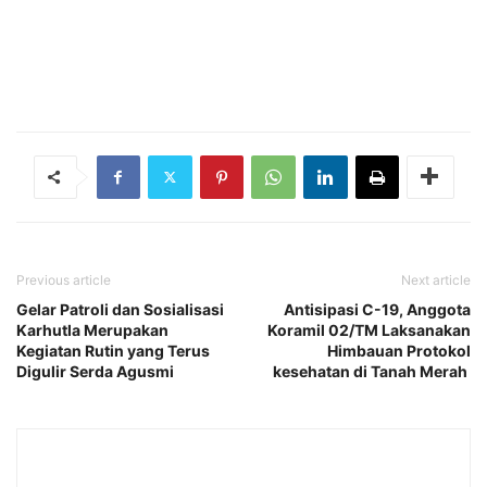
Previous article
Next article
Gelar Patroli dan Sosialisasi
Antisipasi C-19, Anggota
Karhutla Merupakan
Koramil 02/TM Laksanakan
Kegiatan Rutin yang Terus
Himbauan Protokol
Digulir Serda Agusmi
kesehatan di Tanah Merah