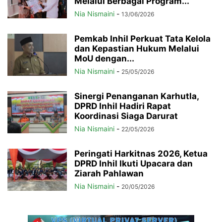
Melalui Berbagai Program...
Nia Nismaini
-
13/06/2026
Pemkab Inhil Perkuat Tata Kelola
dan Kepastian Hukum Melalui
MoU dengan...
Nia Nismaini
-
25/05/2026
Sinergi Penanganan Karhutla,
DPRD Inhil Hadiri Rapat
Koordinasi Siaga Darurat
Nia Nismaini
-
22/05/2026
Peringati Harkitnas 2026, Ketua
DPRD Inhil Ikuti Upacara dan
Ziarah Pahlawan
Nia Nismaini
-
20/05/2026