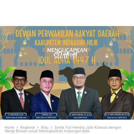
Home
Regional
Riau
Serda Yuli Hendra Jalin Komsos dengan
Warga Binaan untuk Meningkatkan Hubungan Baik