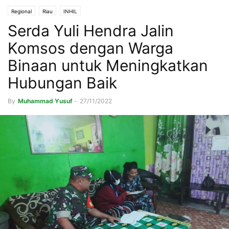
Regional
Riau
INHIL
Serda Yuli Hendra Jalin
Komsos dengan Warga
Binaan untuk Meningkatkan
Hubungan Baik
By
Muhammad Yusuf
-
27/11/2022