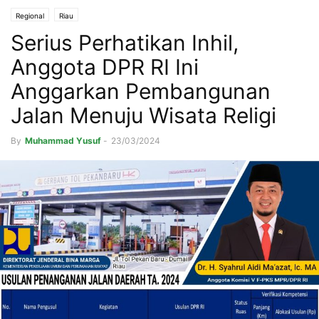
Regional
Riau
Serius Perhatikan Inhil,
Anggota DPR RI Ini
Anggarkan Pembangunan
Jalan Menuju Wisata Religi
By
Muhammad Yusuf
-
23/03/2024