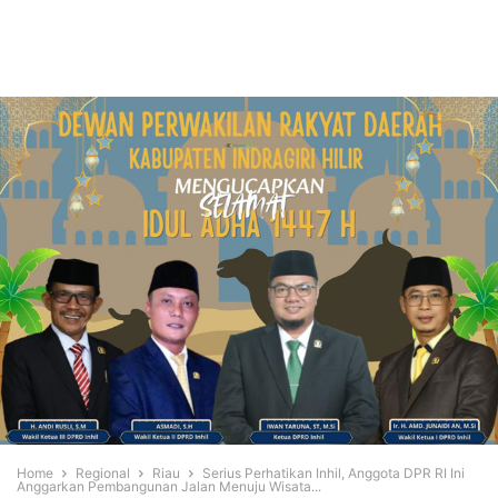
Home
Regional
Riau
Serius Perhatikan Inhil, Anggota DPR RI Ini
Anggarkan Pembangunan Jalan Menuju Wisata...