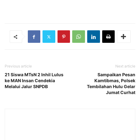
Previous article
Next article
21 Siswa MTsN 2 Inhil Lulus
Sampaikan Pesan
ke MAN Insan Cendekia
Kamtibmas, Polsek
Melalui Jalur SNPDB
Tembilahan Hulu Gelar
Jumat Curhat