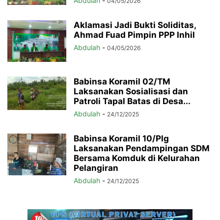
Abdulah
-
04/05/2026
Aklamasi Jadi Bukti Soliditas,
Ahmad Fuad Pimpin PPP Inhil
Abdulah
-
04/05/2026
Babinsa Koramil 02/TM
Laksanakan Sosialisasi dan
Patroli Tapal Batas di Desa...
Abdulah
-
24/12/2025
Babinsa Koramil 10/Plg
Laksanakan Pendampingan SDM
Bersama Komduk di Kelurahan
Pelangiran
Abdulah
-
24/12/2025