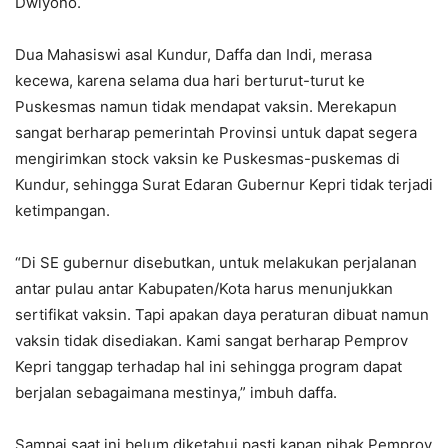
Dwiyono.
Dua Mahasiswi asal Kundur, Daffa dan Indi, merasa
kecewa, karena selama dua hari berturut-turut ke
Puskesmas namun tidak mendapat vaksin. Merekapun
sangat berharap pemerintah Provinsi untuk dapat segera
mengirimkan stock vaksin ke Puskesmas-puskemas di
Kundur, sehingga Surat Edaran Gubernur Kepri tidak terjadi
ketimpangan.
“Di SE gubernur disebutkan, untuk melakukan perjalanan
antar pulau antar Kabupaten/Kota harus menunjukkan
sertifikat vaksin. Tapi apakan daya peraturan dibuat namun
vaksin tidak disediakan. Kami sangat berharap Pemprov
Kepri tanggap terhadap hal ini sehingga program dapat
berjalan sebagaimana mestinya,” imbuh daffa.
Sampai saat ini belum diketahui pasti kapan pihak Pemprov