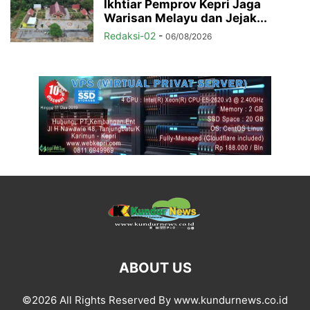
Ikhtiar Pemprov Kepri Jaga
Warisan Melayu dan Jejak...
Redaksi-02
-
06/08/2026
ABOUT US
©2026 All Rights Reserved By www.kundurnews.co.id