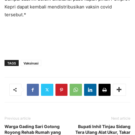
Kepri dapat kembali mendistribusikan vaksin covid
tersebut.*
TAGS
Vaksinasi
Previous article
Next article
Warga Gading Sari Gotong
Bupati Inhil Tinjau Sidang
Royong Rehab Rumah yang
Tera Ulang Alat Ukur, Takar