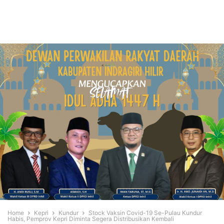
Home
Kepri
Kundur
Stock Vaksin Covid-19 Se-Pulau Kundur
Habis, Pemprov Kepri Diminta Segera Distribusikan Kembali