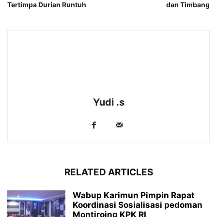
Tertimpa Durian Runtuh
dan Timbang
Yudi .s
RELATED ARTICLES
Wabup Karimun Pimpin Rapat
Koordinasi Sosialisasi pedoman
Montiroing KPK RI