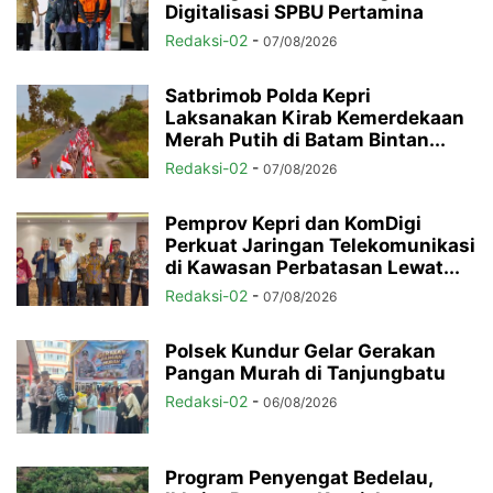
Digitalisasi SPBU Pertamina
Redaksi-02
-
07/08/2026
Satbrimob Polda Kepri
Laksanakan Kirab Kemerdekaan
Merah Putih di Batam Bintan...
Redaksi-02
-
07/08/2026
Pemprov Kepri dan KomDigi
Perkuat Jaringan Telekomunikasi
di Kawasan Perbatasan Lewat...
Redaksi-02
-
07/08/2026
Polsek Kundur Gelar Gerakan
Pangan Murah di Tanjungbatu
Redaksi-02
-
06/08/2026
Program Penyengat Bedelau,