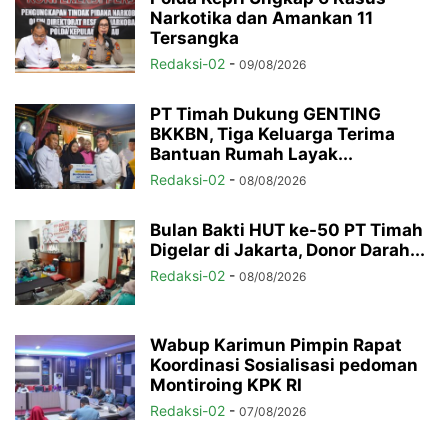
Narkotika dan Amankan 11
Tersangka
Redaksi-02
-
09/08/2026
PT Timah Dukung GENTING
BKKBN, Tiga Keluarga Terima
Bantuan Rumah Layak...
Redaksi-02
-
08/08/2026
Bulan Bakti HUT ke-50 PT Timah
Digelar di Jakarta, Donor Darah...
Redaksi-02
-
08/08/2026
Wabup Karimun Pimpin Rapat
Koordinasi Sosialisasi pedoman
Montiroing KPK RI
Redaksi-02
-
07/08/2026