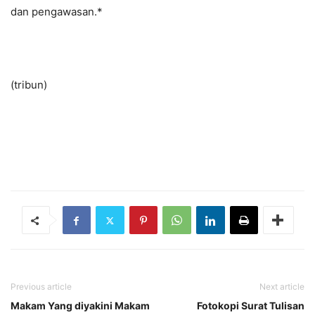
dan pengawasan.*
(tribun)
Previous article
Next article
Makam Yang diyakini Makam
Fotokopi Surat Tulisan