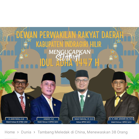
Home
Dunia
Tambang Meledak di China, Menewaskan 38 Orang