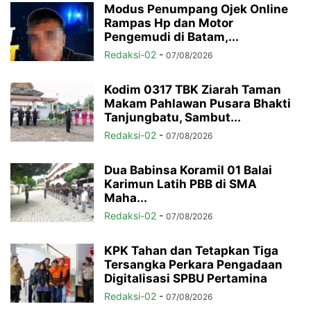
Modus Penumpang Ojek Online
Rampas Hp dan Motor
Pengemudi di Batam,...
Redaksi-02
-
07/08/2026
Kodim 0317 TBK Ziarah Taman
Makam Pahlawan Pusara Bhakti
Tanjungbatu, Sambut...
Redaksi-02
-
07/08/2026
Dua Babinsa Koramil 01 Balai
Karimun Latih PBB di SMA
Maha...
Redaksi-02
-
07/08/2026
KPK Tahan dan Tetapkan Tiga
Tersangka Perkara Pengadaan
Digitalisasi SPBU Pertamina
Redaksi-02
-
07/08/2026