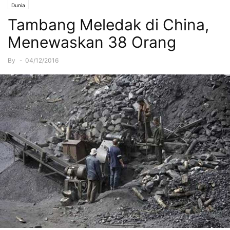
Dunia
Tambang Meledak di China,
Menewaskan 38 Orang
By
-
04/12/2016