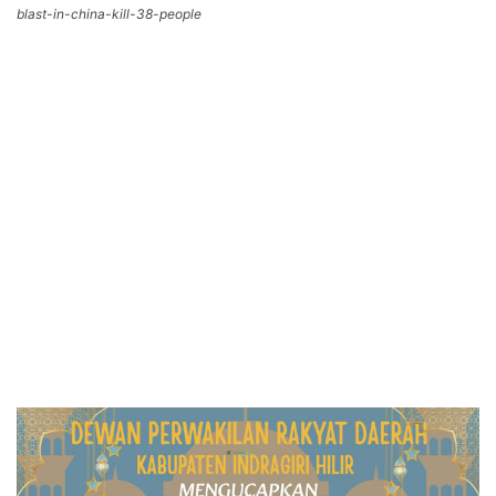
blast-in-china-kill-38-people