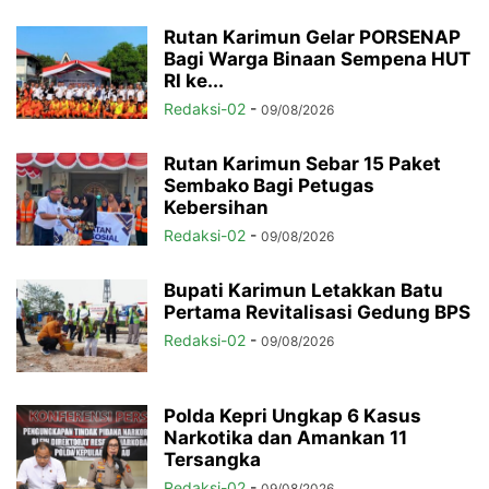
Rutan Karimun Gelar PORSENAP
Bagi Warga Binaan Sempena HUT
RI ke...
Redaksi-02
-
09/08/2026
Rutan Karimun Sebar 15 Paket
Sembako Bagi Petugas
Kebersihan
Redaksi-02
-
09/08/2026
Bupati Karimun Letakkan Batu
Pertama Revitalisasi Gedung BPS
Redaksi-02
-
09/08/2026
Polda Kepri Ungkap 6 Kasus
Narkotika dan Amankan 11
Tersangka
Redaksi-02
-
09/08/2026