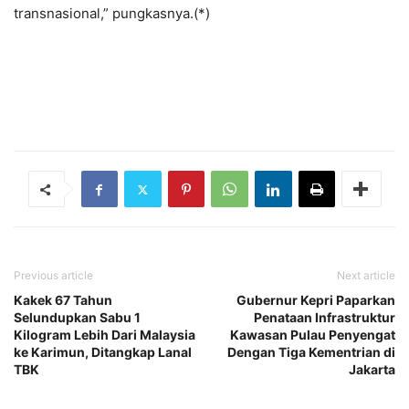
transnasional,” pungkasnya.(*)
Previous article
Next article
Kakek 67 Tahun
Gubernur Kepri Paparkan
Selundupkan Sabu 1
Penataan Infrastruktur
Kilogram Lebih Dari Malaysia
Kawasan Pulau Penyengat
ke Karimun, Ditangkap Lanal
Dengan Tiga Kementrian di
TBK
Jakarta