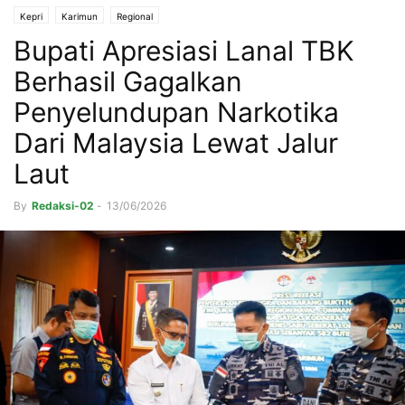
Kepri
Karimun
Regional
Bupati Apresiasi Lanal TBK
Berhasil Gagalkan
Penyelundupan Narkotika
Dari Malaysia Lewat Jalur
Laut
By
Redaksi-02
-
13/06/2026