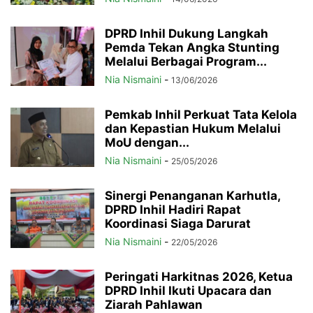
DPRD Inhil Dukung Langkah
Pemda Tekan Angka Stunting
Melalui Berbagai Program...
Nia Nismaini
-
13/06/2026
Pemkab Inhil Perkuat Tata Kelola
dan Kepastian Hukum Melalui
MoU dengan...
Nia Nismaini
-
25/05/2026
Sinergi Penanganan Karhutla,
DPRD Inhil Hadiri Rapat
Koordinasi Siaga Darurat
Nia Nismaini
-
22/05/2026
Peringati Harkitnas 2026, Ketua
DPRD Inhil Ikuti Upacara dan
Ziarah Pahlawan