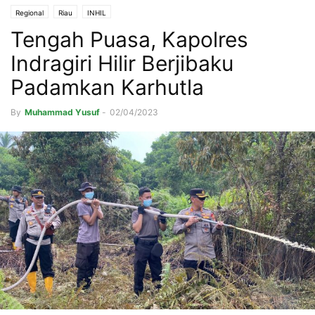
Regional
Riau
INHIL
Tengah Puasa, Kapolres
Indragiri Hilir Berjibaku
Padamkan Karhutla
By
Muhammad Yusuf
-
02/04/2023