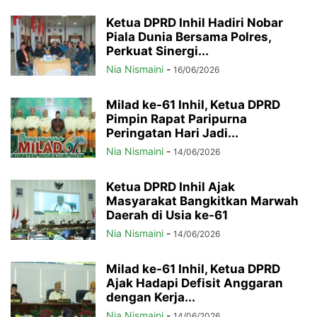
Ketua DPRD Inhil Hadiri Nobar
Piala Dunia Bersama Polres,
Perkuat Sinergi...
Nia Nismaini
-
16/06/2026
Milad ke-61 Inhil, Ketua DPRD
Pimpin Rapat Paripurna
Peringatan Hari Jadi...
Nia Nismaini
-
14/06/2026
Ketua DPRD Inhil Ajak
Masyarakat Bangkitkan Marwah
Daerah di Usia ke-61
Nia Nismaini
-
14/06/2026
Milad ke-61 Inhil, Ketua DPRD
Ajak Hadapi Defisit Anggaran
dengan Kerja...
Nia Nismaini
-
14/06/2026