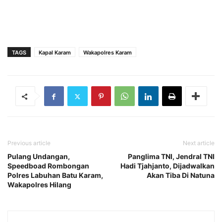
TAGS
Kapal Karam
Wakapolres Karam
Previous article
Next article
Pulang Undangan,
Panglima TNI, Jendral TNI
Speedboad Rombongan
Hadi Tjahjanto, Dijadwalkan
Polres Labuhan Batu Karam,
Akan Tiba Di Natuna
Wakapolres Hilang