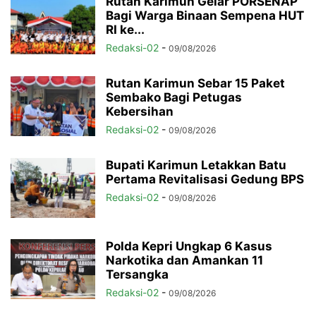
Rutan Karimun Gelar PORSENAP
Bagi Warga Binaan Sempena HUT
RI ke...
Redaksi-02
-
09/08/2026
Rutan Karimun Sebar 15 Paket
Sembako Bagi Petugas
Kebersihan
Redaksi-02
-
09/08/2026
Bupati Karimun Letakkan Batu
Pertama Revitalisasi Gedung BPS
Redaksi-02
-
09/08/2026
Polda Kepri Ungkap 6 Kasus
Narkotika dan Amankan 11
Tersangka
Redaksi-02
-
09/08/2026