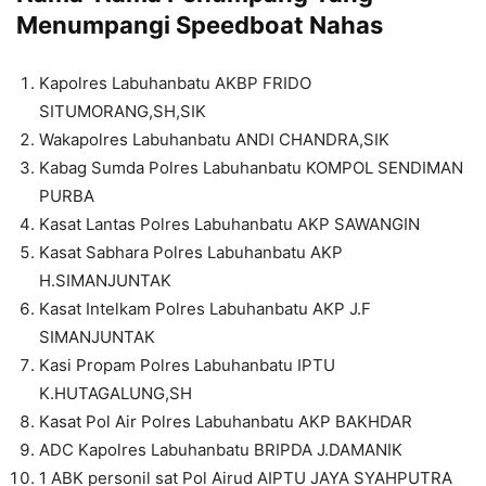
Menumpangi Speedboat Nahas
Kapolres Labuhanbatu AKBP FRIDO
SITUMORANG,SH,SIK
Wakapolres Labuhanbatu ANDI CHANDRA,SIK
Kabag Sumda Polres Labuhanbatu KOMPOL SENDIMAN
PURBA
Kasat Lantas Polres Labuhanbatu AKP SAWANGIN
Kasat Sabhara Polres Labuhanbatu AKP
H.SIMANJUNTAK
Kasat Intelkam Polres Labuhanbatu AKP J.F
SIMANJUNTAK
Kasi Propam Polres Labuhanbatu IPTU
K.HUTAGALUNG,SH
Kasat Pol Air Polres Labuhanbatu AKP BAKHDAR
ADC Kapolres Labuhanbatu BRIPDA J.DAMANIK
1 ABK personil sat Pol Airud AIPTU JAYA SYAHPUTRA