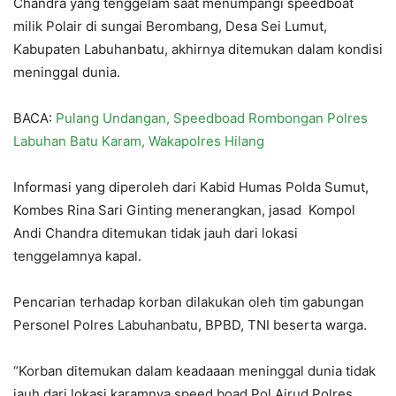
Chandra yang tenggelam saat menumpangi speedboat
milik Polair di sungai Berombang, Desa Sei Lumut,
Kabupaten Labuhanbatu, akhirnya ditemukan dalam kondisi
meninggal dunia.
BACA:
Pulang Undangan, Speedboad Rombongan Polres
Labuhan Batu Karam, Wakapolres Hilang
Informasi yang diperoleh dari Kabid Humas Polda Sumut,
Kombes Rina Sari Ginting menerangkan, jasad Kompol
Andi Chandra ditemukan tidak jauh dari lokasi
tenggelamnya kapal.
Pencarian terhadap korban dilakukan oleh tim gabungan
Personel Polres Labuhanbatu, BPBD, TNI beserta warga.
“Korban ditemukan dalam keadaaan meninggal dunia tidak
jauh dari lokasi karamnya speed boad Pol Airud Polres