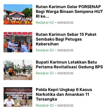
Rutan Karimun Gelar PORSENAP
Bagi Warga Binaan Sempena HUT
RI ke...
Redaksi-02
-
09/08/2026
Rutan Karimun Sebar 15 Paket
Sembako Bagi Petugas
Kebersihan
Redaksi-02
-
09/08/2026
Bupati Karimun Letakkan Batu
Pertama Revitalisasi Gedung BPS
Redaksi-02
-
09/08/2026
Polda Kepri Ungkap 6 Kasus
Narkotika dan Amankan 11
Tersangka
Redaksi-02
-
09/08/2026