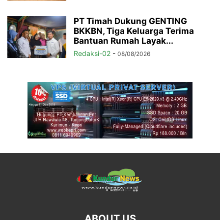
PT Timah Dukung GENTING
BKKBN, Tiga Keluarga Terima
Bantuan Rumah Layak...
Redaksi-02
-
08/08/2026
ABOUT US