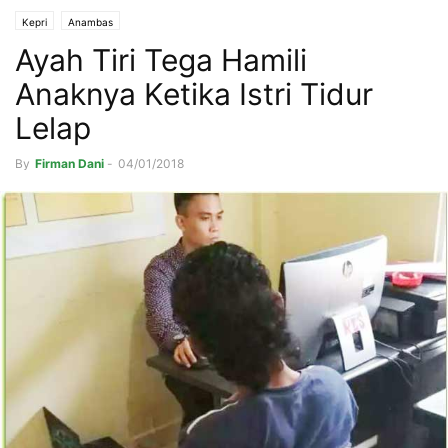
Kepri
Anambas
Ayah Tiri Tega Hamili
Anaknya Ketika Istri Tidur
Lelap
By
Firman Dani
-
04/01/2018